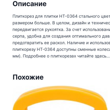
Описание
Плиткорез для плитки HT-0364 стального цве
размером больше. В целом, дизайн и технич
передвигается рукоятка. За счет использова
серпа, удобна для создания оптимального дав
предотвратить ее раскол. Наличие и использ
плиткорезу HT-0364 доступны сменные колеса
мм). Подробнее о плиткорезах читайте здесь…
Похожие