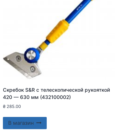
Скребок S&R с телескопической рукояткой
420 — 630 мм (432100002)
₴
285.00
В магазин