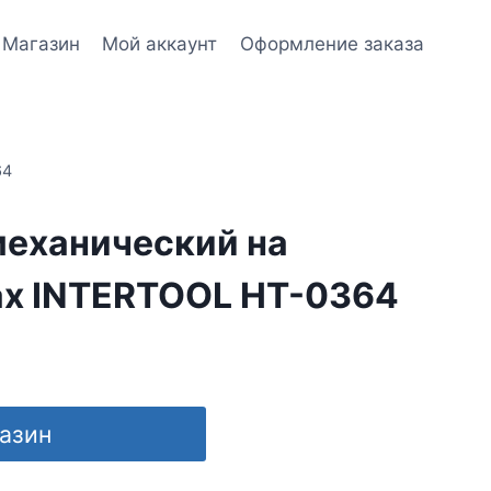
Магазин
Мой аккаунт
Оформление заказа
64
механический на
х INTERTOOL HT-0364
газин