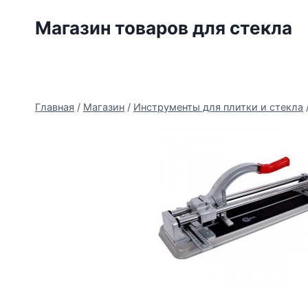
Перейти
Магазин товаров для стекла
к
содержимому
Главная
/
Магазин
/
Инструменты для плитки и стекла