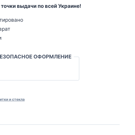
 точки выдачи по всей Украине!
тировано
врат
и
БЕЗОПАСНОЕ ОФОРМЛЕНИЕ
итки и стекла