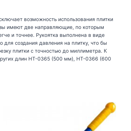
исключает возможность использования плитки
езы имеют две направляющие, по которым
гче и точнее. Рукоятка выполнена в виде
о для создания давления на плитку, что бы
езку плитки с точностью до миллиметра. К
ругих длин HT-0365 (500 мм), HT-0366 (600