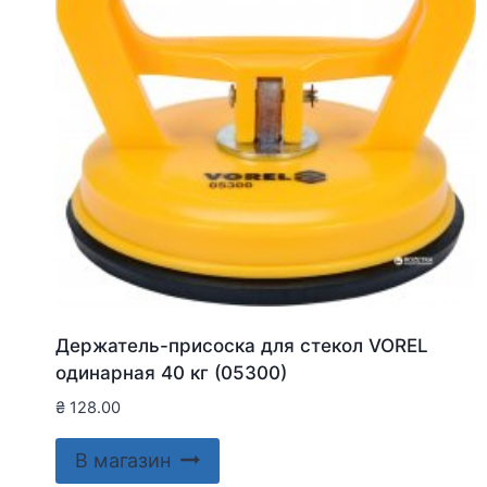
Держатель-присоска для стекол VOREL
одинарная 40 кг (05300)
₴
128.00
В магазин