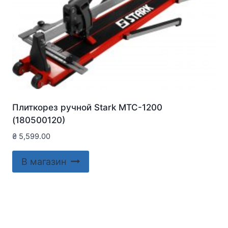
Плиткорез ручной Stark MTC-1200
(180500120)
₴
5,599.00
В магазин