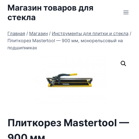
Перейти
Магазин товаров для
к
стекла
содержимому
Главная
/
Магазин
/
Инструменты для плитки и стекла
/
Плиткорез Mastertool — 900 мм, монорельсовый на
подшипниках
Плиткорез Mastertool —
900 мм,