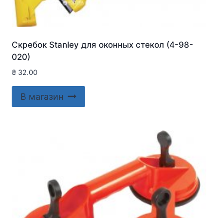
Скребок Stanley для оконныx стекол (4-98-
020)
₴
32.00
В магазин