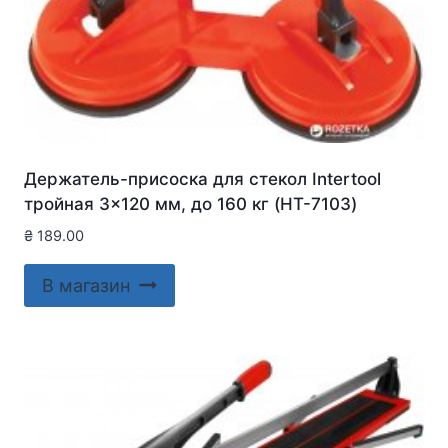
Держатель-присоска для стекол Intertool
тройная 3×120 мм, до 160 кг (HT-7103)
₴
189.00
В магазин