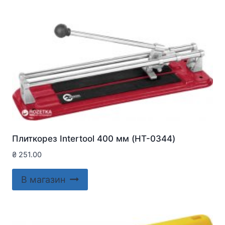
Плиткорез Intertool 400 мм (HT-0344)
₴
251.00
В магазин