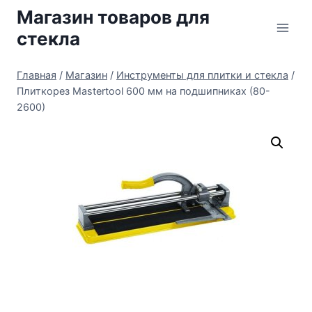
Перейти
Магазин товаров для
к
стекла
содержимому
Главная
/
Магазин
/
Инструменты для плитки и стекла
/
Плиткорез Mastertool 600 мм на подшипниках (80-
2600)