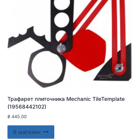
Трафарет плиточника Mechanic TileTemplate
(19568442102)
₴
445.00
В магазин