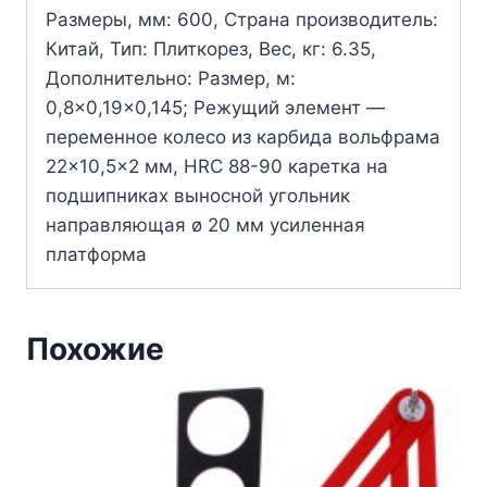
Размеры, мм: 600, Страна производитель:
Китай, Тип: Плиткорез, Вес, кг: 6.35,
Дополнительно: Размер, м:
0,8×0,19×0,145; Режущий элемент —
переменное колесо из карбида вольфрама
22×10,5×2 мм, HRC 88-90 каретка на
подшипниках выносной угольник
направляющая ø 20 мм усиленная
платформа
Похожие