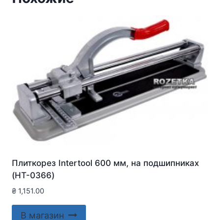
Плиткорез Intertool 600 мм, на подшипниках
(HT-0366)
₴
1,151.00
В магазин