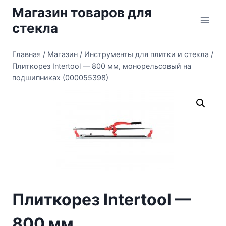
Перейти
Магазин товаров для
к
стекла
содержимому
Главная
/
Магазин
/
Инструменты для плитки и стекла
/
Плиткорез Intertool — 800 мм, монорельсовый на
подшипниках (000055398)
Плиткорез Intertool —
800 мм,