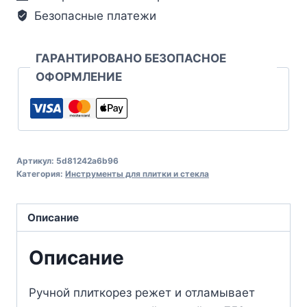
Безопасные платежи
ГАРАНТИРОВАНО БЕЗОПАСНОЕ
ОФОРМЛЕНИЕ
Артикул:
5d81242a6b96
Категория:
Инструменты для плитки и стекла
Описание
Описание
Ручной плиткорез режет и отламывает