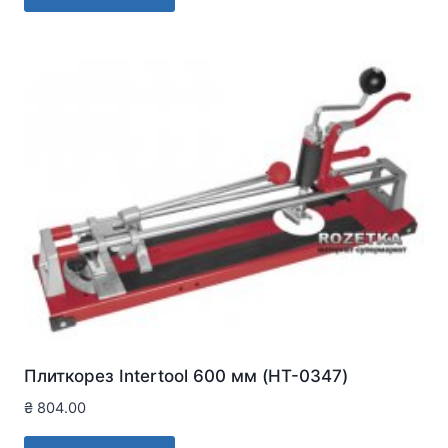
Плиткорез Intertool 600 мм (HT-0347)
₴
804.00