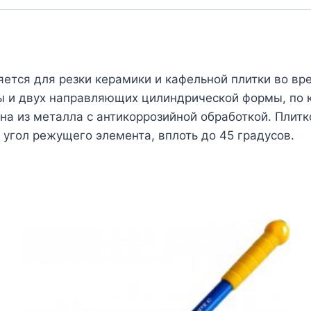
ется для резки керамики и кафельной плитки во вр
амы и двух направляющих цилиндрической формы, по
на из металла с антикоррозийной обработкой. Плит
 угол режущего элемента, вплоть до 45 градусов.