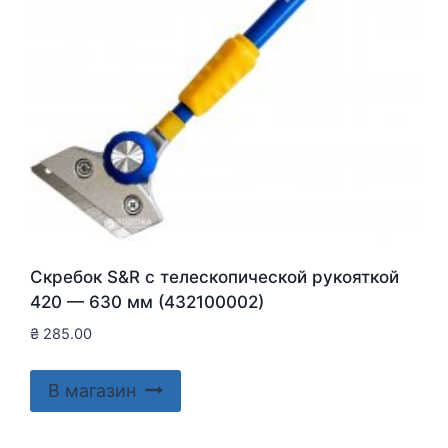
Скребок S&R с телескопической рукояткой
420 — 630 мм (432100002)
₴
285.00
В магазин