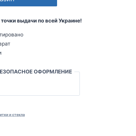
 точки выдачи по всей Украине!
тировано
врат
и
БЕЗОПАСНОЕ ОФОРМЛЕНИЕ
итки и стекла