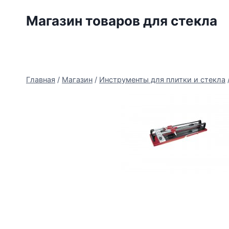
Перейти
Магазин товаров для стекла
к
содержимому
Главная
/
Магазин
/
Инструменты для плитки и стекла