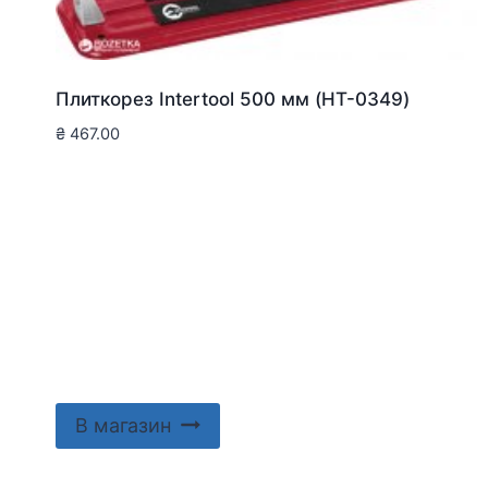
Плиткорез Intertool 500 мм (HT-0349)
₴
467.00
В магазин