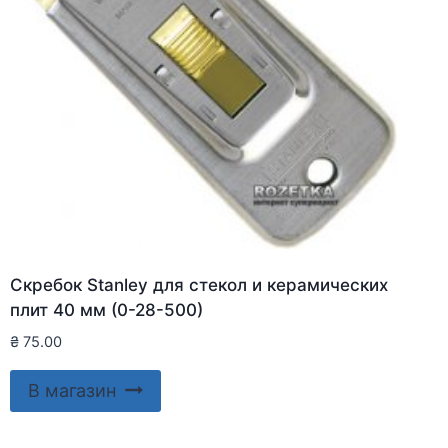
Скребок Stanley для стекол и керамических
плит 40 мм (0-28-500)
₴
75.00
В магазин