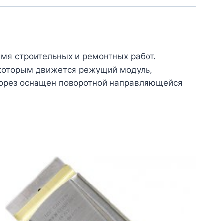
емя строительных и ремонтных работ.
 которым движется режущий модуль,
корез оснащен поворотной направляющейся