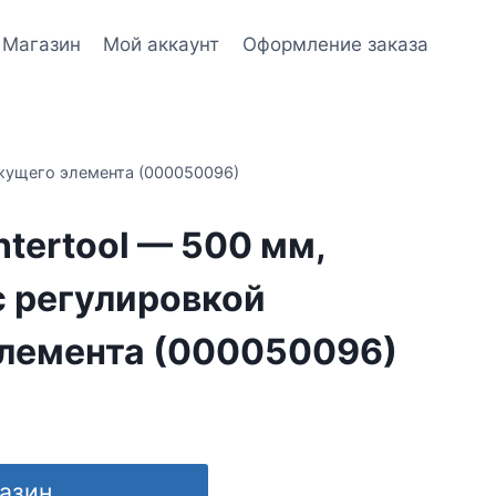
Магазин
Мой аккаунт
Оформление заказа
ежущего элемента (000050096)
ntertool — 500 мм,
с регулировкой
лемента (000050096)
газин