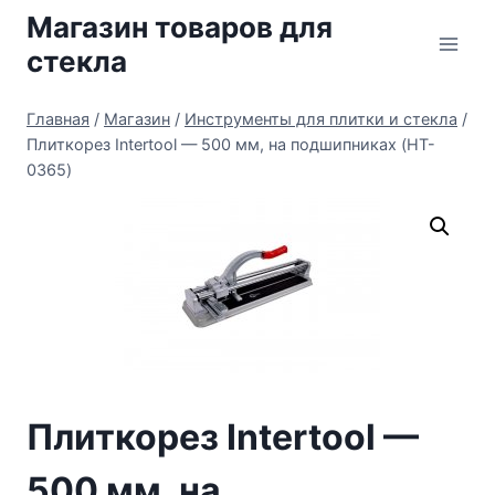
Перейти
Магазин товаров для
к
стекла
содержимому
Главная
/
Магазин
/
Инструменты для плитки и стекла
/
Плиткорез Intertool — 500 мм, на подшипниках (HT-
0365)
Плиткорез Intertool —
500 мм, на