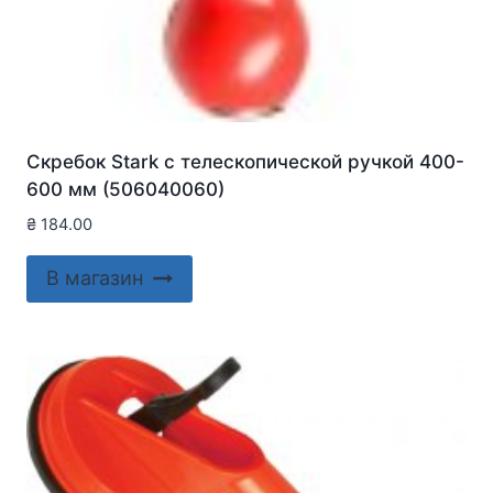
Скребок Stark с телескопической ручкой 400-
600 мм (506040060)
₴
184.00
В магазин