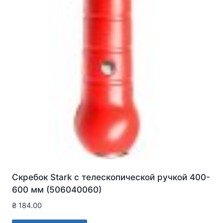
Скребок Stark с телескопической ручкой 400-
600 мм (506040060)
₴
184.00