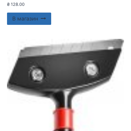
₴
128.00
В магазин