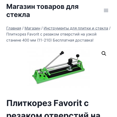
Перейти
Магазин товаров для
к
стекла
содержимому
Главная
/
Магазин
/
Инструменты для плитки и стекла
/
Плиткорез Favorit с резаком отверстий на узкой
станине 400 мм (11-210) Бесплатная доставка!
Плиткорез Favorit с
резаком отверстий на