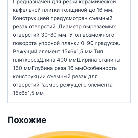
Предназначен для резки керамической
кафельной плитки толщиной до 16 мм.
Конструкцией предусмотрен съемный
резак отверстий. Диаметр вырезаемых
отверстий 30-80 мм. Угол возможного
поворота упорной планки 0-90 градусов.
Режущий элемент 15х6х1,5 мм.Тип
плиткорезДлина 400 ммШирина станины
160 ммГлубина реза 16 ммОсобенность
конструкции съемный резак для
отверстийРазмер режущего элемента
15х6х1,5 мм
Похожие