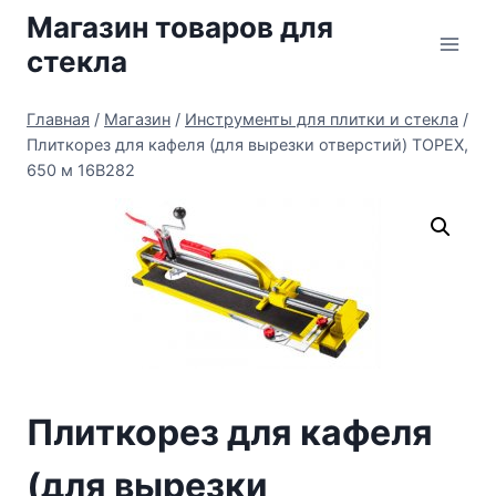
Перейти
Магазин товаров для
к
стекла
содержимому
Главная
/
Магазин
/
Инструменты для плитки и стекла
/
Плиткорез для кафеля (для вырезки отверстий) TOPEX,
650 м 16B282
Плиткорез для кафеля
(для вырезки