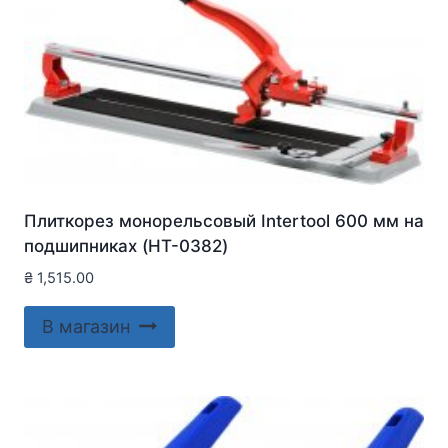
Плиткорез монорельсовый Intertool 600 мм на
подшипниках (HT-0382)
₴
1,515.00
В магазин