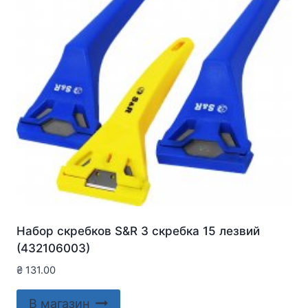
Набор скребков S&R 3 скребка 15 лезвий
(432106003)
₴
131.00
В магазин