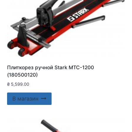
Плиткорез ручной Stark MTC-1200
(180500120)
₴
5,599.00
В магазин