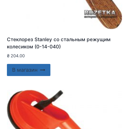
Стеклорез Stanley со стальным режущим
колесиком (0-14-040)
₴
204.00
В магазин