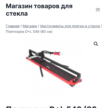
Перейти
Магазин товаров для
к
стекла
содержимому
Главная
/
Магазин
/
Инструменты для плитки и стекла
/
Плиткорез D+L 549 (80 см)