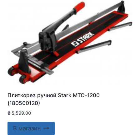
Плиткорез ручной Stark MTC-1200
(180500120)
₴
5,599.00
В магазин