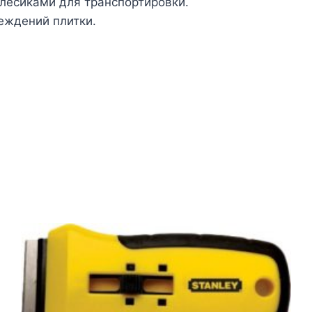
олесиками для транспортировки.
еждений плитки.