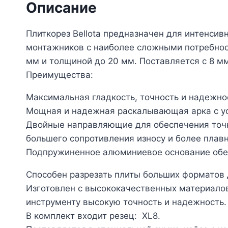
Описание
Плиткорез Bellota предназначен для интенси
монтажников с наиболее сложными потребност
мм и толщиной до 20 мм. Поставляется с 8 м
Преимущества:
Максимальная гладкость, точность и надежн
Мощная и надежная раскалывающая арка с уси
Двойные направляющие для обеспечения точн
большего сопротивления износу и более плав
Подпружиненное алюминиевое основание обес
Способен разрезать плиты больших форматов 
Изготовлен с высококачественных материалов
инструменту высокую точность и надежность.
В комплект входит резец: XL8.