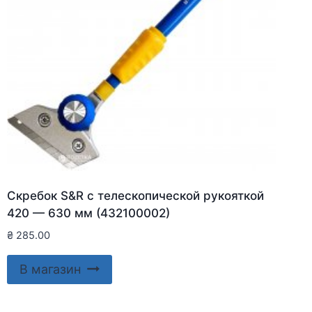
Скребок S&R с телескопической рукояткой
420 — 630 мм (432100002)
₴
285.00
В магазин