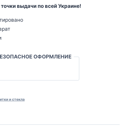
 точки выдачи по всей Украине!
тировано
врат
и
БЕЗОПАСНОЕ ОФОРМЛЕНИЕ
итки и стекла