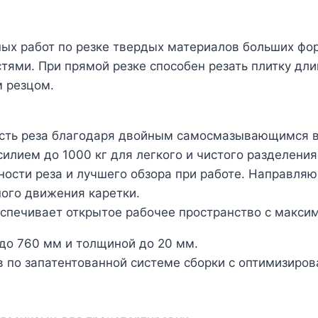
вных работ по резке твердых материалов больших ф
ями. При прямой резке способен резать плитку дли
м резцом.
ость реза благодаря двойным самосмазывающимся в
лием до 1000 кг для легкого и чистого разделения
ости реза и лучшего обзора при работе. Направляю
ного движения каретки.
печивает открытое рабочее пространство с максим
до 760 мм и толщиной до 20 мм.
 по запатентованной системе сборки с оптимизиро