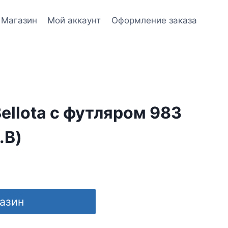
Магазин
Мой аккаунт
Оформление заказа
ellota с футляром 983
.B)
газин