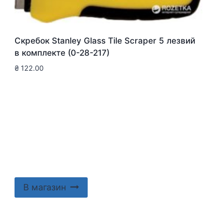
Скребок Stanley Glass Tile Scraper 5 лезвий
в комплекте (0-28-217)
₴
122.00
В магазин