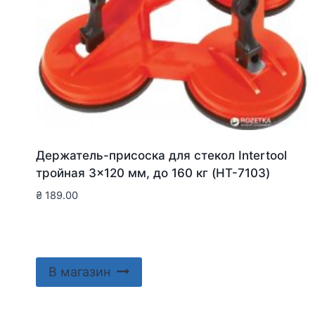
Держатель-присоска для стекол Intertool
тройная 3×120 мм, до 160 кг (HT-7103)
₴
189.00
В магазин