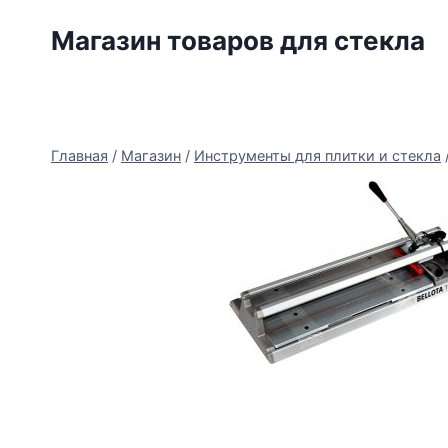
Перейти
Магазин товаров для стекла
к
содержимому
Главная
/
Магазин
/
Инструменты для плитки и стекла