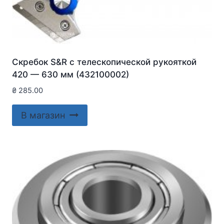
Скребок S&R с телескопической рукояткой
420 — 630 мм (432100002)
₴
285.00
В магазин