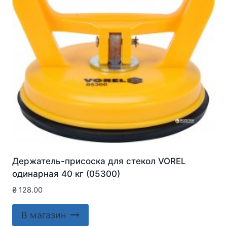
Держатель-присоска для стекол VOREL
одинарная 40 кг (05300)
₴
128.00
В магазин