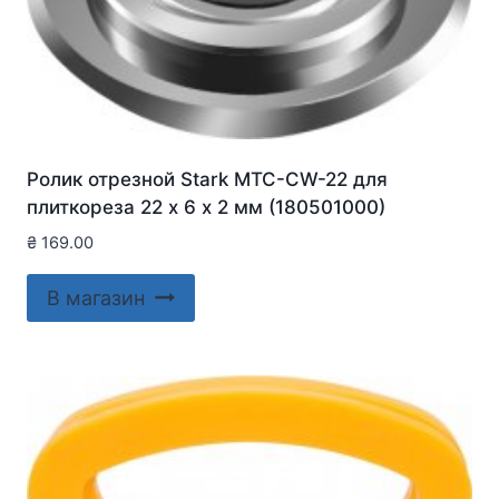
Ролик отрезной Stark MTC-CW-22 для
плиткореза 22 х 6 х 2 мм (180501000)
₴
169.00
В магазин