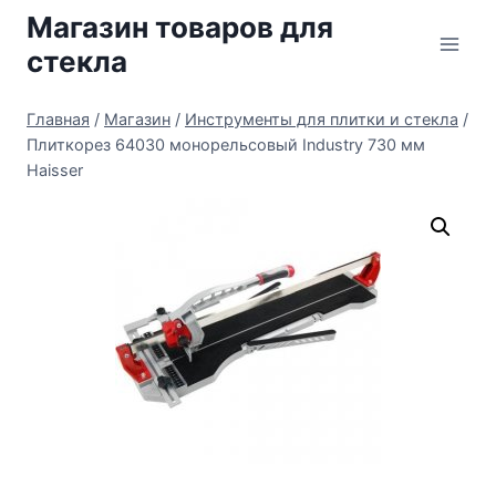
Перейти
Магазин товаров для
к
стекла
содержимому
Главная
/
Магазин
/
Инструменты для плитки и стекла
/
Плиткорез 64030 монорельсовый Industry 730 мм
Haisser