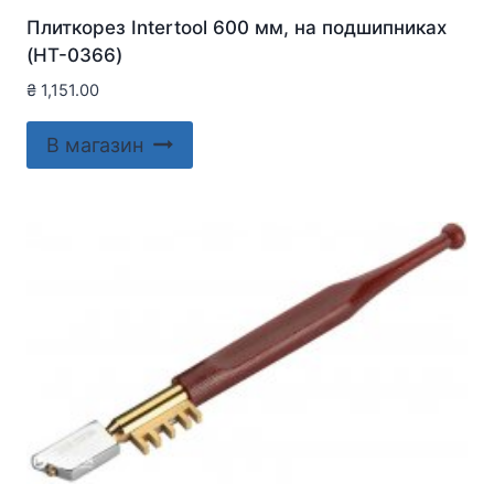
Плиткорез Intertool 600 мм, на подшипниках
(HT-0366)
₴
1,151.00
В магазин