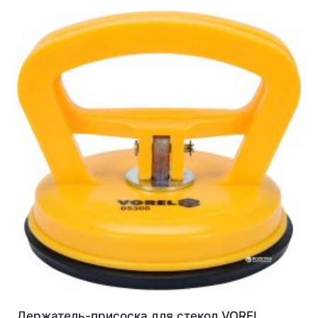
Держатель-присоска для стекол VOREL