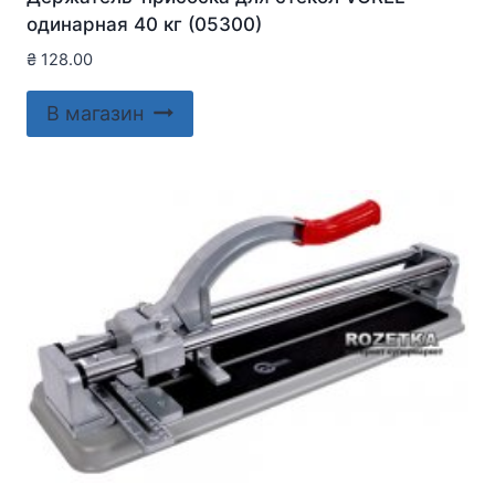
одинарная 40 кг (05300)
₴
128.00
В магазин