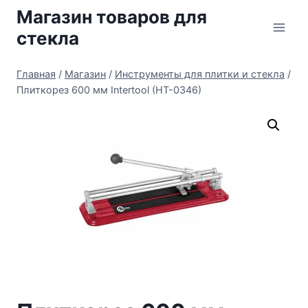
Перейти
Магазин товаров для
к
стекла
содержимому
Главная
/
Магазин
/
Инструменты для плитки и стекла
/
Плиткорез 600 мм Intertool (HT-0346)