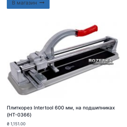
В магазин
Плиткорез Intertool 600 мм, на подшипниках
(HT-0366)
₴
1,151.00