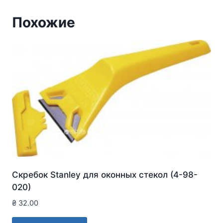
Похожие
Скребок Stanley для оконныx стекол (4-98-
020)
₴
32.00