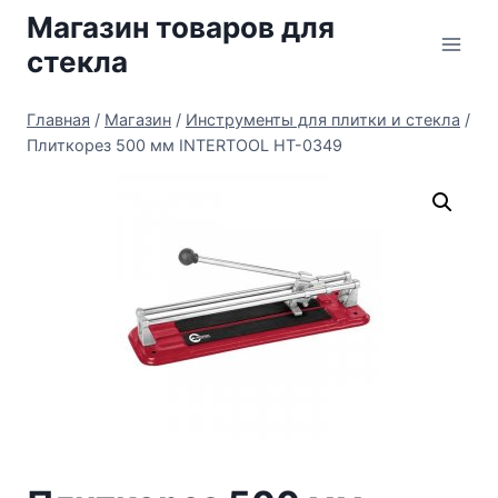
Перейти
Магазин товаров для
к
стекла
содержимому
Главная
/
Магазин
/
Инструменты для плитки и стекла
/
Плиткорез 500 мм INTERTOOL HT-0349