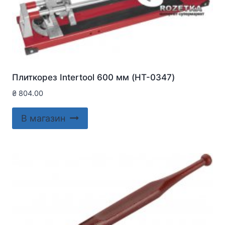
Плиткорез Intertool 600 мм (HT-0347)
₴
804.00
В магазин