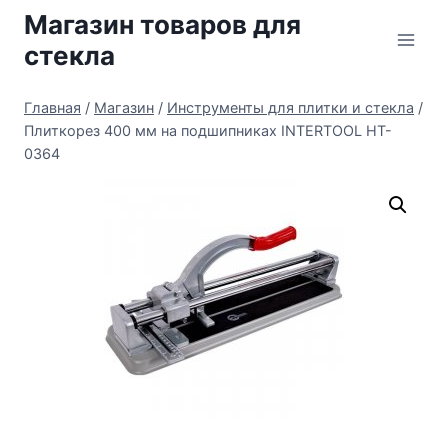
Перейти
Магазин товаров для
к
стекла
содержимому
Главная
/
Магазин
/
Инструменты для плитки и стекла
/
Плиткорез 400 мм на подшипниках INTERTOOL HT-
0364