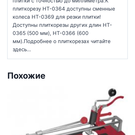
плитки с точностью до миллиметра.К
плиткорезу HT-0364 доступны сменные
колеса HT-0369 для резки плитки!
Доступны плиткорезы других длин HT-
0365 (500 мм), HT-0366 (600
мм).Подробнее о плиткорезах читайте
здесь…
Похожие