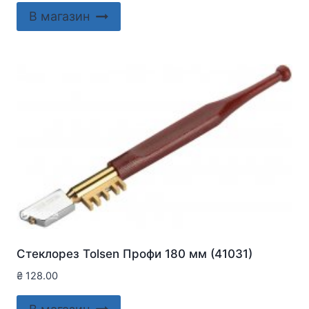
В магазин
Стеклорез Tolsen Профи 180 мм (41031)
₴
128.00