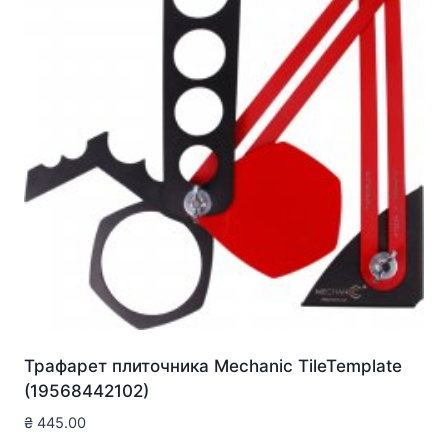
Трафарет плиточника Mechanic TileTemplate
(19568442102)
₴
445.00