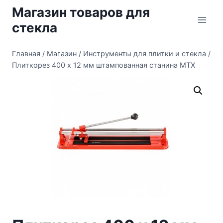
Перейти
Магазин товаров для
к
стекла
содержимому
Главная
/
Магазин
/
Инструменты для плитки и стекла
/
Плиткорез 400 х 12 мм штампованная станина MTX