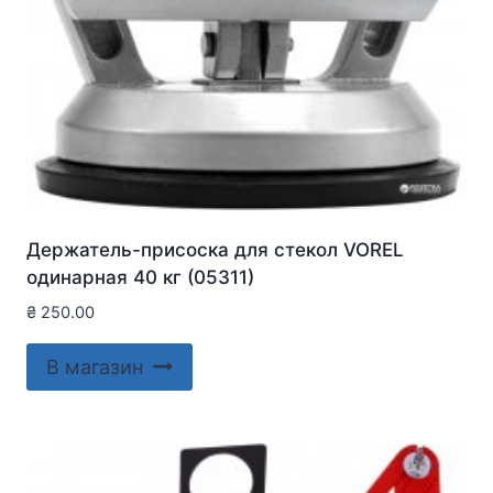
Держатель-присоска для стекол VOREL
одинарная 40 кг (05311)
₴
250.00
В магазин