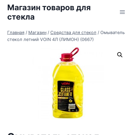
Перейти
Магазин товаров для
к
стекла
содержимому
Главная
/
Магазин
/
Средства для стекол
/
Омыватель
стекол летний VOIN 4Л (ЛИМОН) (0667)