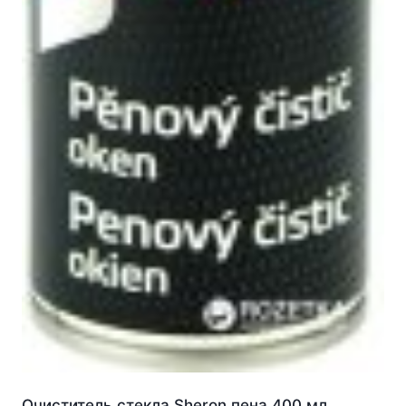
Очиститель стекла Sheron пена 400 мл