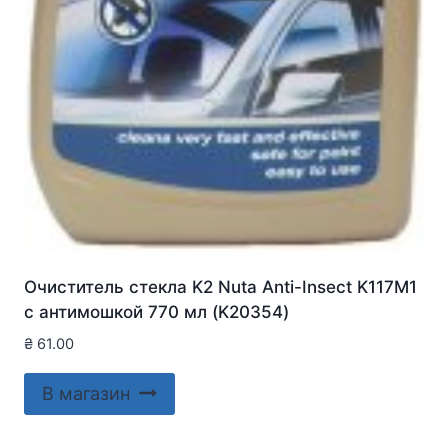
Очиститель стекла K2 Nuta Anti-Insect K117M1
с антимошкой 770 мл (K20354)
₴
61.00
В магазин