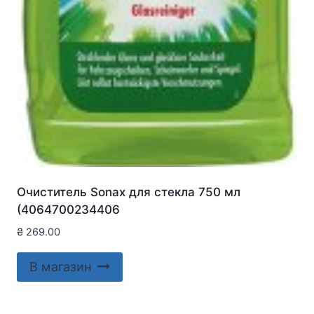
Очиститель Sonax для стекла 750 мл
(4064700234406
₴
269.00
В магазин