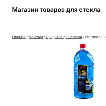
Перейти
Магазин товаров для стекла
к
содержимому
Главная
/
Магазин
/
Средства для стекол
/
Омыватель 