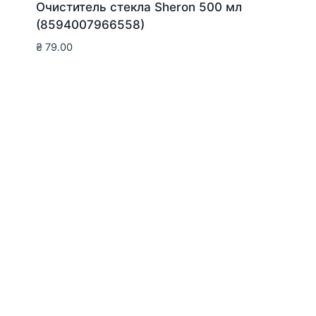
Очиститель стекла Sheron 500 мл
(8594007966558)
₴
79.00