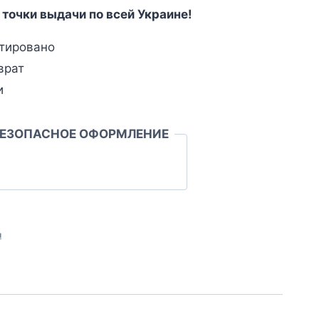
 точки выдачи по всей Украине!
тировано
врат
и
БЕЗОПАСНОЕ ОФОРМЛЕНИЕ
л