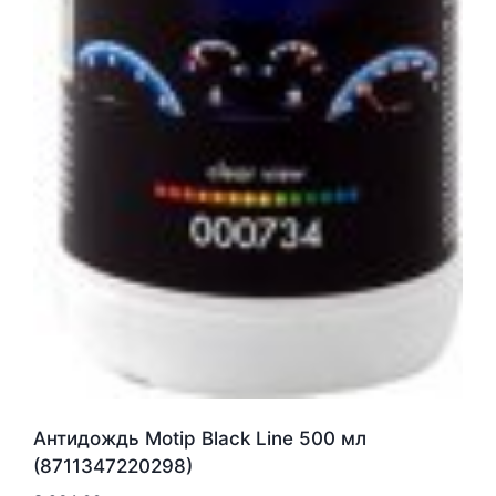
Антидождь Motip Black Line 500 мл
(8711347220298)