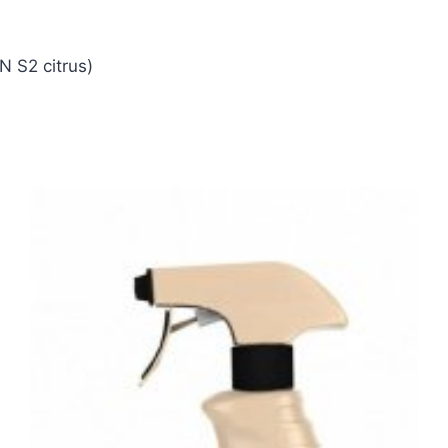
 S2 citrus)