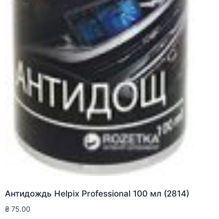
Антидождь Helpix Professional 100 мл (2814)
₴
75.00