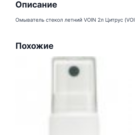
Описание
Омыватель стекол летний VOIN 2л Цитрус (VOIN
Похожие