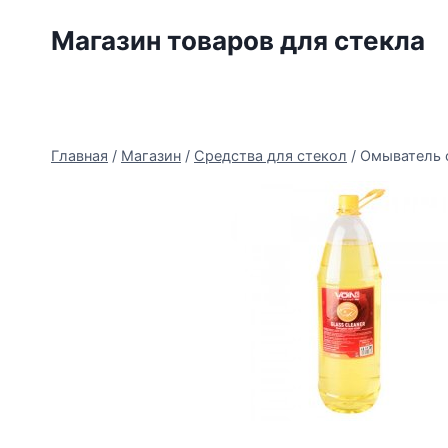
Перейти
Магазин товаров для стекла
к
содержимому
Главная
/
Магазин
/
Средства для стекол
/
Омыватель с