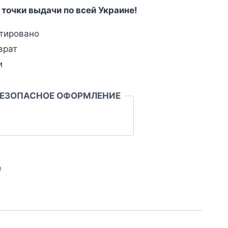
 точки выдачи по всей Украине!
тировано
врат
и
БЕЗОПАСНОЕ ОФОРМЛЕНИЕ
л