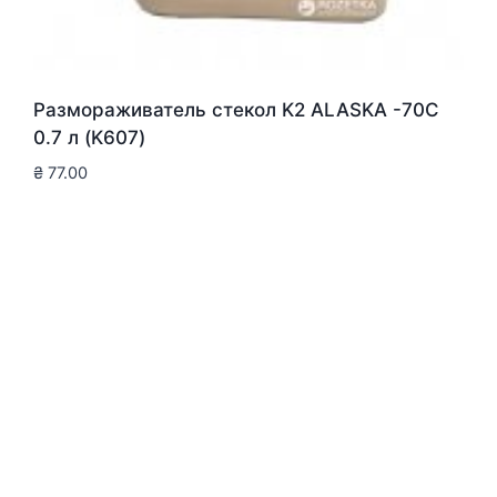
Размораживатель стекол K2 ALASKA -70C
0.7 л (K607)
₴
77.00