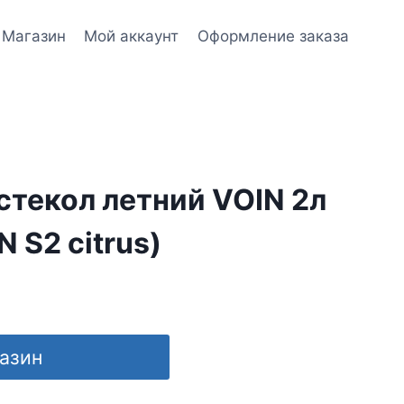
Магазин
Мой аккаунт
Оформление заказа
текол летний VOIN 2л
 S2 citrus)
газин