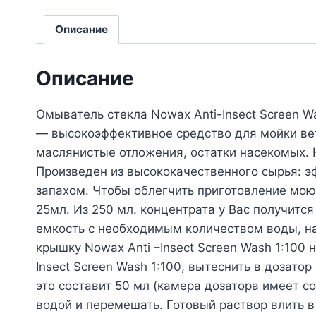
Описание
Описание
Омыватель стекла Nowax Anti-Insect Screen Wa
— высокоэффективное средство для мойки вет
маслянистые отложения, остатки насекомых.
Произведен из высококачественного сырья: 
запахом. Чтобы облегчить приготовление мою
25мл. Из 250 мл. концентрата у Вас получитс
емкость с необходимым количеством воды, нап
крышку Nowax Anti –Insect Screen Wash 1:100 
Insect Screen Wash 1:100, вытеснить в дозато
это составит 50 мл (камера дозатора имеет 
водой и перемешать. Готовый раствор влить 