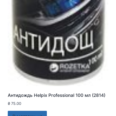
Антидождь Helpix Professional 100 мл (2814)
₴
75.00