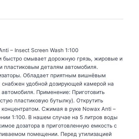
ti – Insect Screen Wash 1:100
 и быстро смывает дорожную грязь, жировые и
 и пластиковым деталям автомобиля.
тизаторы. Обладает приятным вишнёвым
00 снабжен удобной дозирующей камерой на
ла автомобиля. Применение: Приготовить
устую пластиковую бутылку). Открутить
с концентратом. Сжимая в руке Nowax Anti –
ении 1:100. В нашем случае на 5 литров воды
жимое дозатора в приготовленную емкость с
апливаемом помещении. Перед утилизацией