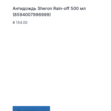
Антидождь Sheron Rain-off 500 мл
(8594007996999)
₴
154.00