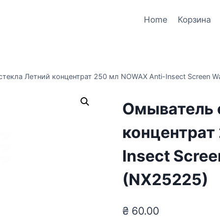
Home
Корзина
текла Летний концентрат 250 мл NOWAX Anti-Insect Screen W
Омыватель 
концентрат
Insect Scre
(NX25225)
₴
60.00