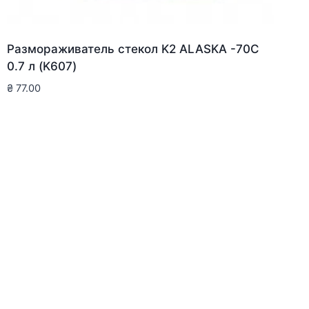
Размораживатель стекол K2 ALASKA -70C
0.7 л (K607)
₴
77.00