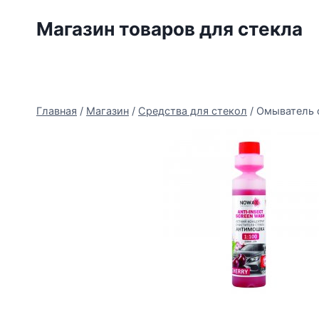
Перейти
Магазин товаров для стекла
к
содержимому
Главная
/
Магазин
/
Средства для стекол
/
Омыватель с