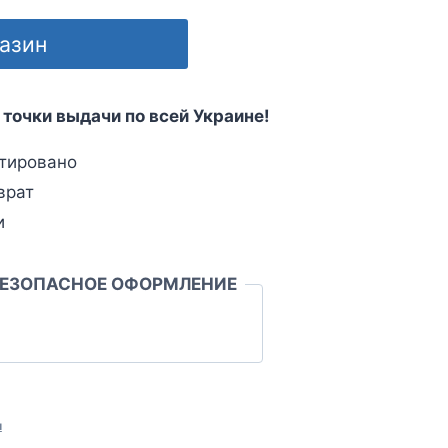
газин
 точки выдачи по всей Украине!
тировано
врат
и
БЕЗОПАСНОЕ ОФОРМЛЕНИЕ
л