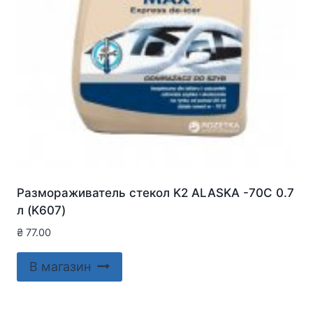
Размораживатель стекол K2 ALASKA -70C 0.7
л (K607)
₴
77.00
В магазин