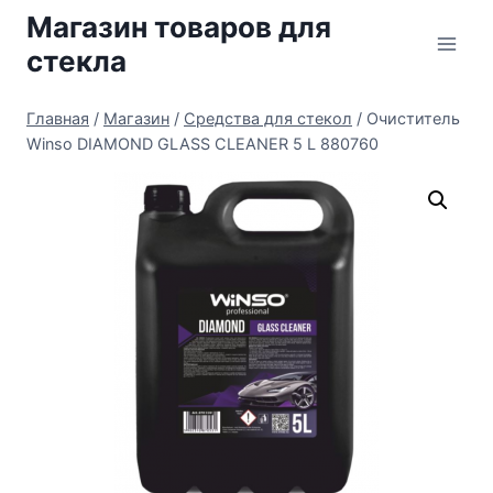
Перейти
Магазин товаров для
к
стекла
содержимому
Главная
/
Магазин
/
Средства для стекол
/
Очиститель
Winso DIAMOND GLASS CLEANER 5 L 880760