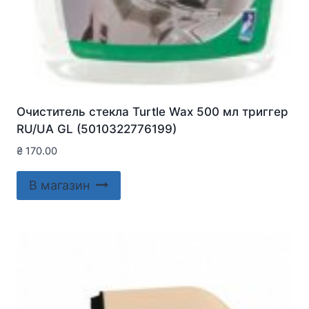
Очиститель стекла Turtle Wax 500 мл триггер
RU/UA GL (5010322776199)
₴
170.00
В магазин