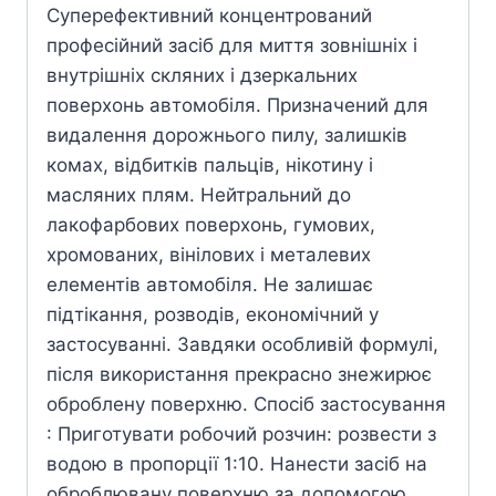
Суперефективний концентрований
професійний засіб для миття зовнішніх і
внутрішніх скляних і дзеркальних
поверхонь автомобіля. Призначений для
видалення дорожнього пилу, залишків
комах, відбитків пальців, нікотину і
масляних плям. Нейтральний до
лакофарбових поверхонь, гумових,
хромованих, вінілових і металевих
елементів автомобіля. Не залишає
підтікання, розводів, економічний у
застосуванні. Завдяки особливій формулі,
після використання прекрасно знежирює
оброблену поверхню. Спосіб застосування
: Приготувати робочий розчин: розвести з
водою в пропорції 1:10. Нанести засіб на
оброблювану поверхню за допомогою