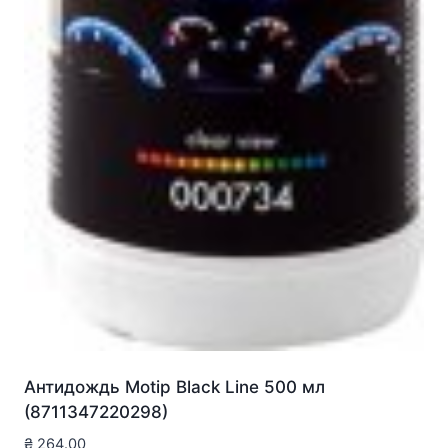
Антидождь Motip Black Line 500 мл
(8711347220298)
₴
264.00