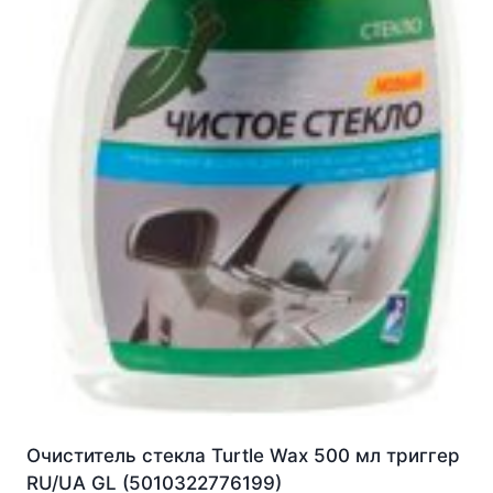
Очиститель стекла Turtle Wax 500 мл триггер
RU/UA GL (5010322776199)