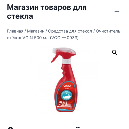
Перейти
Магазин товаров для
к
стекла
содержимому
Главная
/
Магазин
/
Средства для стекол
/
Очиститель
стёкол VOIN 500 мл (VCC — 0033)