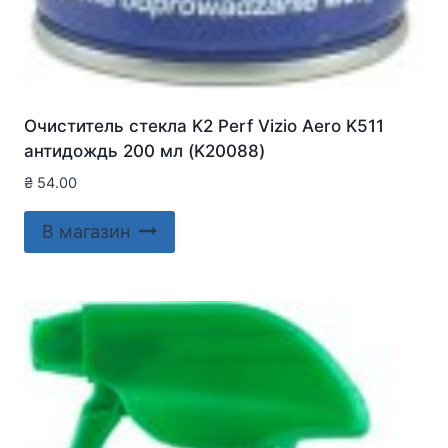
Очиститель стекла K2 Perf Vizio Aero K511
антидождь 200 мл (K20088)
₴
54.00
В магазин