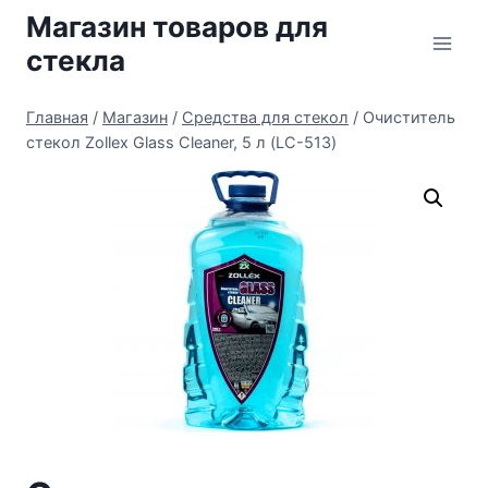
Перейти
Магазин товаров для
к
стекла
содержимому
Главная
/
Магазин
/
Средства для стекол
/
Очиститель
стекол Zollex Glass Cleaner, 5 л (LC-513)