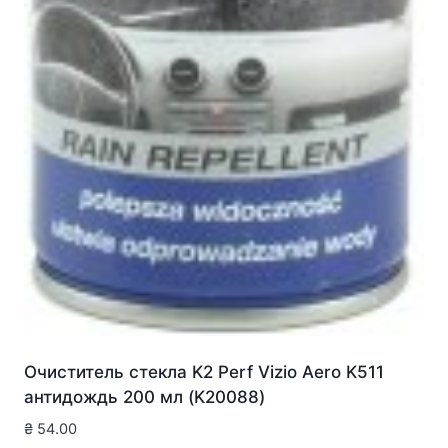
Очиститель стекла K2 Perf Vizio Aero K511
антидождь 200 мл (K20088)
₴
54.00