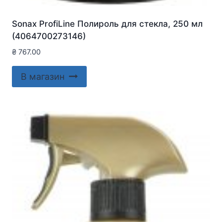
Sonax ProfiLine Полироль для стекла, 250 мл
(4064700273146)
₴
767.00
В магазин