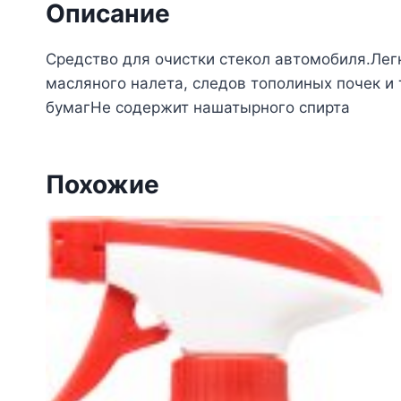
Описание
Средство для очистки стекол автомобиля.Легк
масляного налета, следов тополиных почек и
бумагНе содержит нашатырного спирта
Похожие