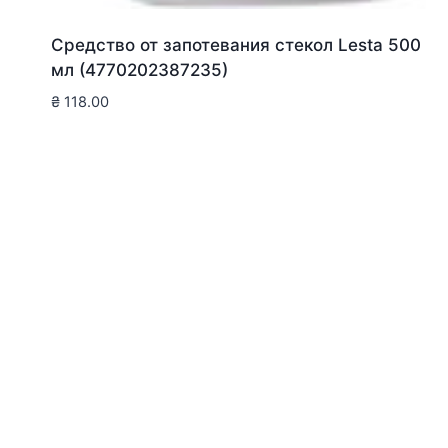
Средство от запотевания стекол Lesta 500
мл (4770202387235)
₴
118.00