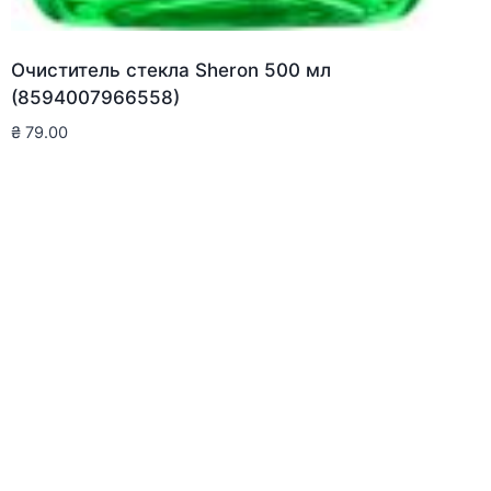
Очиститель стекла Sheron 500 мл
(8594007966558)
₴
79.00