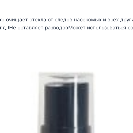
о очищает стекла от следов насекомых и всех друг
 т.д.)Не оставляет разводовМожет использоваться с