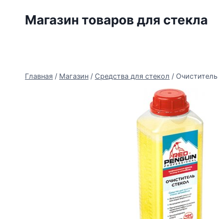
Перейти
Магазин товаров для стекла
к
содержимому
Главная
/
Магазин
/
Средства для стекол
/
Очиститель 