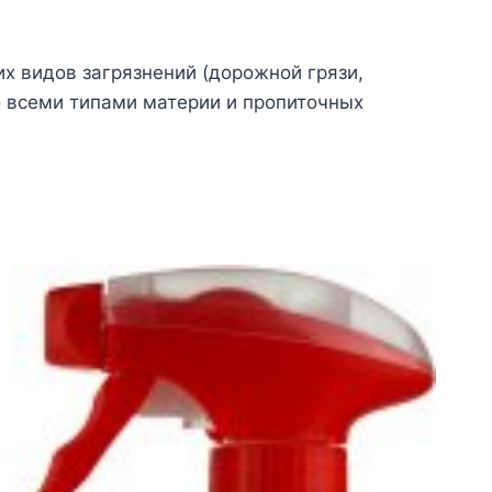
их видов загрязнений (дорожной грязи,
о всеми типами материи и пропиточных