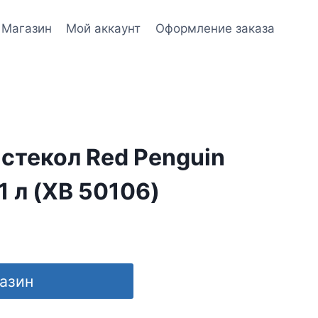
Магазин
Мой аккаунт
Оформление заказа
стекол Red Penguin
1 л (XB 50106)
газин