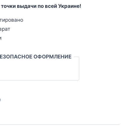
 точки выдачи по всей Украине!
тировано
врат
и
БЕЗОПАСНОЕ ОФОРМЛЕНИЕ
л