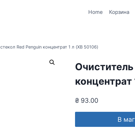
Home
Корзина
стекол Red Penguin концентрат 1 л (XB 50106)
Очиститель 
концентрат 
₴
93.00
В ма