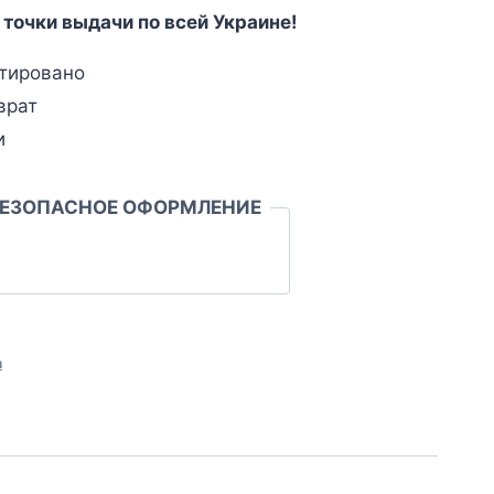
 точки выдачи по всей Украине!
тировано
врат
и
БЕЗОПАСНОЕ ОФОРМЛЕНИЕ
л