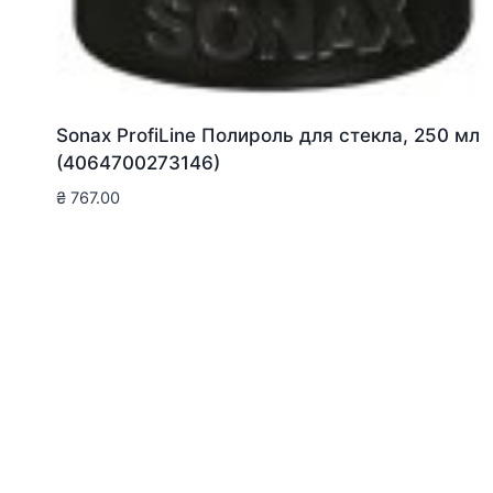
Sonax ProfiLine Полироль для стекла, 250 мл
(4064700273146)
₴
767.00