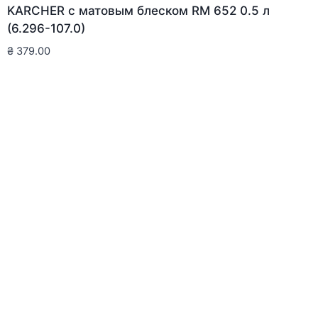
KARCHER с матовым блеском RM 652 0.5 л
(6.296-107.0)
₴
379.00