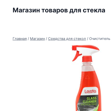
Перейти
Магазин товаров для стекла
к
содержимому
Главная
/
Магазин
/
Средства для стекол
/
Очиститель 