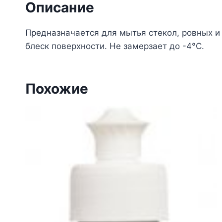
Описание
Предназначается для мытья стекол, ровных и 
блеск поверхности. Нe замерзает до -4°C.
Похожие