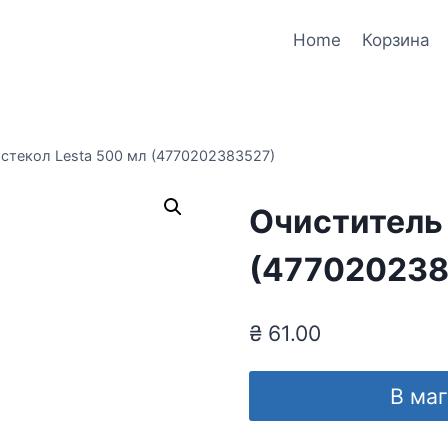
Home
Корзина
стекол Lesta 500 мл (4770202383527)
Очиститель 
(477020238
₴
61.00
В ма