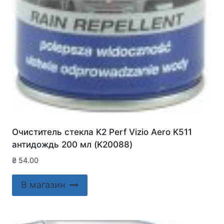
Очиститель стекла K2 Perf Vizio Aero K511
антидождь 200 мл (K20088)
₴
54.00
В магазин