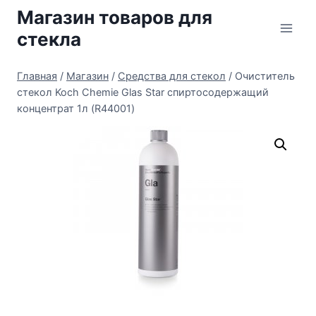
Перейти
Магазин товаров для
к
стекла
содержимому
Главная
/
Магазин
/
Средства для стекол
/
Очиститель
стекол Koch Chemie Glas Star спиртосодержащий
концентрат 1л (R44001)