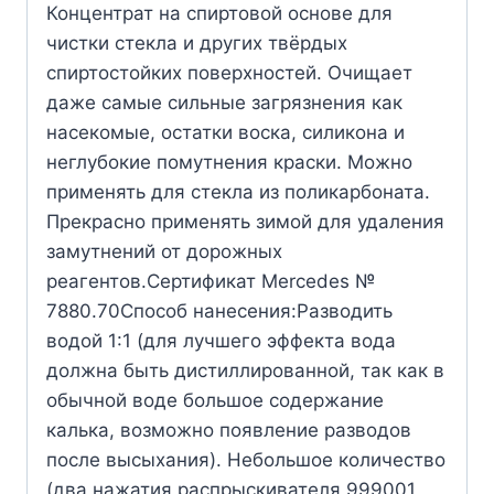
Концентрат на спиртовой основе для
чистки стекла и других твёрдых
спиртостойких поверхностей. Очищает
даже самые сильные загрязнения как
насекомые, остатки воска, силикона и
неглубокие помутнения краски. Можно
применять для стекла из поликарбоната.
Прекрасно применять зимой для удаления
замутнений от дорожных
реагентов.Сертификат Mercedes №
7880.70Способ нанесения:Разводить
водой 1:1 (для лучшего эффекта вода
должна быть дистиллированной, так как в
обычной воде большое содержание
калька, возможно появление разводов
после высыхания). Небольшое количество
(два нажатия распрыскивателя 999001