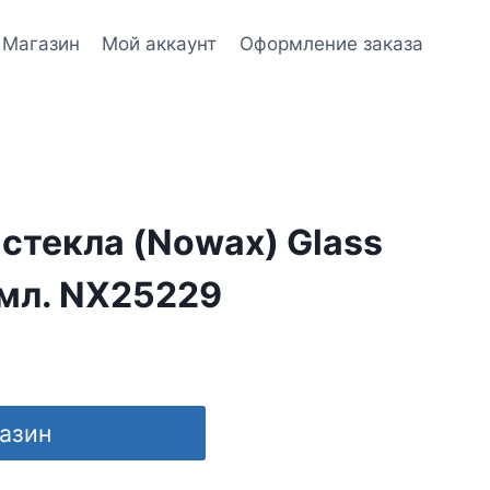
Магазин
Мой аккаунт
Оформление заказа
стекла (Nowax) Glass
0мл. NX25229
газин