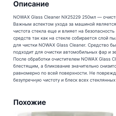
Описание
NOWAX Glass Cleaner NX25229 250мл — очисти
Важным аспектом ухода за машиной является 
чистота стекла еще и влияет на безопасность
средств так как на стекле собирается слой п
для чистки NOWAX Glass Cleaner. Средство б
подходит для очистки автомобильных фар и зе
После обработки очистителем NOWAX Glass Cle
блестящим, а бликование значительно снизитс
равномерно по всей поверхности. Не поврежд
безупречную чистоту и блеск всех стеклянны
Похожие