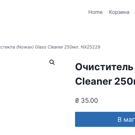
Home
Корзина
стекла (Nowax) Glass Cleaner 250мл. NX25229
Очиститель 
Cleaner 25
₴
35.00
В ма