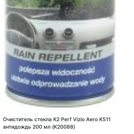
Очиститель стекла K2 Perf Vizio Aero K511
антидождь 200 мл (K20088)