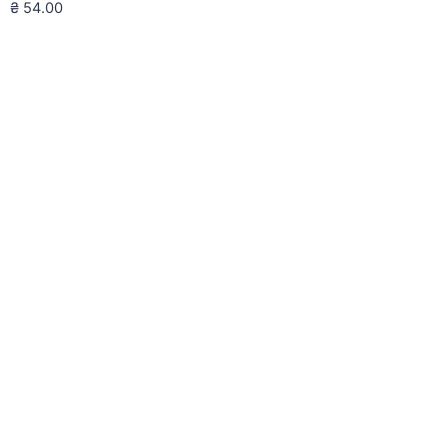
₴
54.00