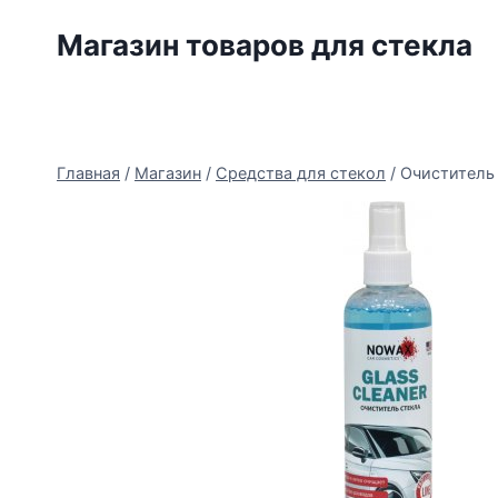
Перейти
Магазин товаров для стекла
к
содержимому
Главная
/
Магазин
/
Средства для стекол
/
Очиститель 