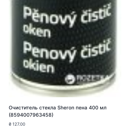
Очиститель стекла Sheron пена 400 мл
(8594007963458)
₴
127.00