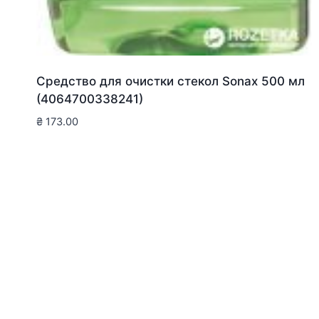
Средство для очистки стекол Sonax 500 мл
(4064700338241)
₴
173.00