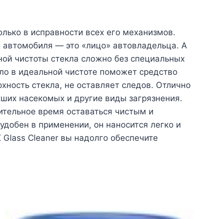
лько в исправности всех его механизмов.
а автомобиля — это «лицо» автовладельца. А
ьной чистоты стекла сложно без специальных
кло в идеальной чистоте поможет средство
ность стекла, не оставляет следов. Отлично
хших насекомых и другие виды загрязнения.
лительное время оставаться чистым и
удобен в применении, он наносится легко и
Glass Cleaner вы надолго обеспечите