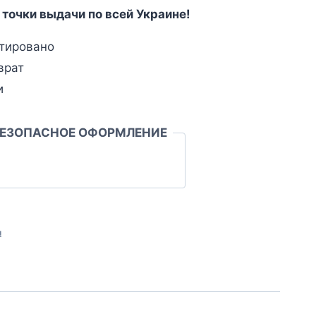
 точки выдачи по всей Украине!
тировано
врат
и
БЕЗОПАСНОЕ ОФОРМЛЕНИЕ
л