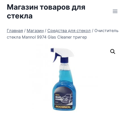
Перейти
Магазин товаров для
к
стекла
содержимому
Главная
/
Магазин
/
Средства для стекол
/
Очиститель
стекла Mannol 9974 Glas Cleaner тригер