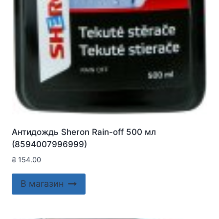
Антидождь Sheron Rain-off 500 мл
(8594007996999)
₴
154.00
В магазин