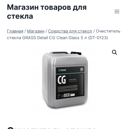
Перейти
Магазин товаров для
к
стекла
содержимому
Главная
/
Магазин
/
Средства для стекол
/
Очиститель
стекла GRASS Detail СG Clean Glass 5 л (DT-0123)