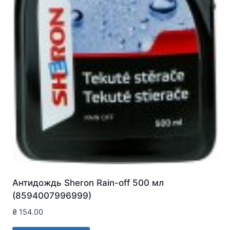
Антидождь Sheron Rain-off 500 мл
(8594007996999)
₴
154.00