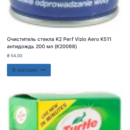
Очиститель стекла K2 Perf Vizio Aero K511
антидождь 200 мл (K20088)
₴
54.00
В магазин