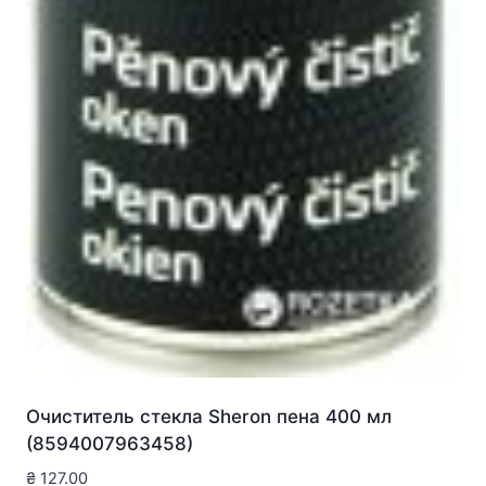
Очиститель стекла Sheron пена 400 мл
(8594007963458)
₴
127.00