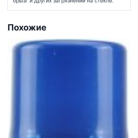
брызг и других загрязнений на стекле.
Похожие