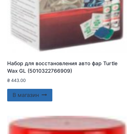
Набор для восстановления авто фар Turtle
Wax GL (5010322766909)
₴
443.00
В магазин