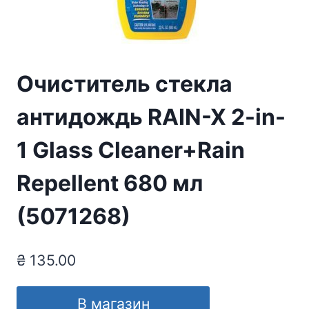
Очиститель стекла
антидождь RAIN-X 2-in-
1 Glass Cleaner+Rain
Repellent 680 мл
(5071268)
₴
135.00
В магазин