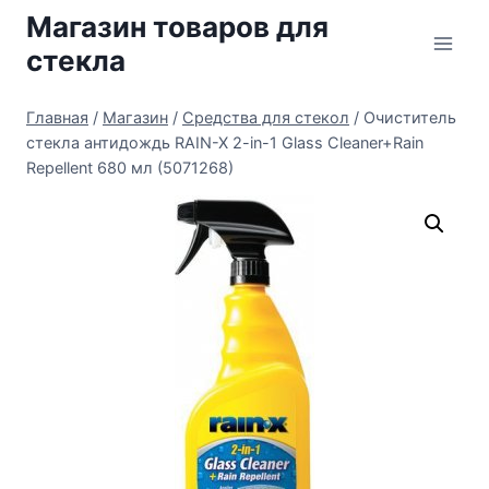
Перейти
Магазин товаров для
к
стекла
содержимому
Главная
/
Магазин
/
Средства для стекол
/
Очиститель
стекла антидождь RAIN-X 2-in-1 Glass Cleaner+Rain
Repellent 680 мл (5071268)