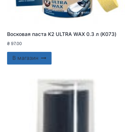
Восковая паста K2 ULTRA WAX 0.3 л (K073)
₴
97.00
В магазин