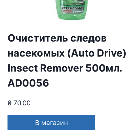
Очиститель следов
насекомых (Auto Drive)
Insect Remover 500мл.
AD0056
₴
70.00
В магазин