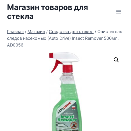
Перейти
Магазин товаров для
к
стекла
содержимому
Главная
/
Магазин
/
Средства для стекол
/
Очиститель
следов насекомых (Auto Drive) Insect Remover 500мл.
AD0056