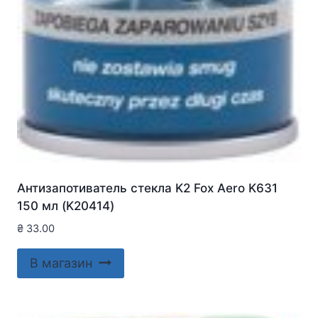
Антизапотиватель стекла K2 Fox Aero K631
150 мл (K20414)
₴
33.00
В магазин