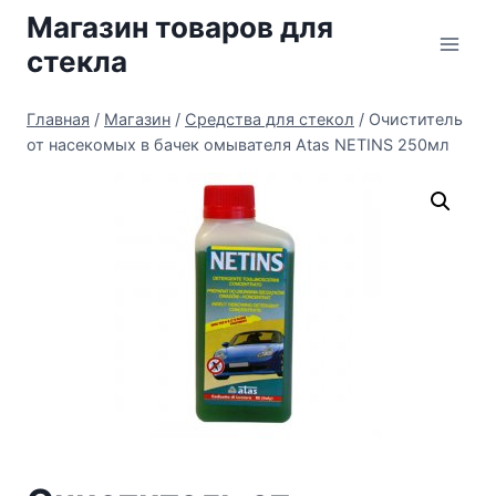
Перейти
Магазин товаров для
к
стекла
содержимому
Главная
/
Магазин
/
Средства для стекол
/
Очиститель
от насекомых в бачек омывателя Atas NETINS 250мл