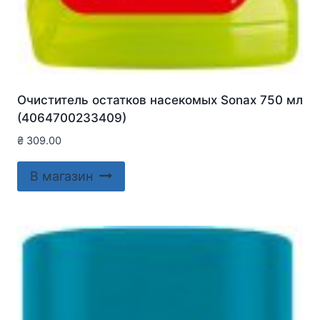
Очиститель остатков насекомых Sonax 750 мл
(4064700233409)
₴
309.00
В магазин