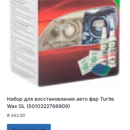
Набор для восстановления авто фар Turtle
Wax GL (5010322766909)
₴
443.00
В магазин