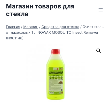
Перейти
Магазин товаров для
к
стекла
содержимому
Главная
/
Магазин
/
Средства для стекол
/
Очиститель
от насекомых 1 л NOWAX MOSQUITO Insect Remover
(NX01148)