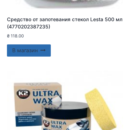
Средство от запотевания стекол Lesta 500 мл
(4770202387235)
₴
118.00
В магазин