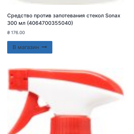
Средство против запотевания стекол Sonax
300 мл (4064700355040)
₴
176.00
В магазин