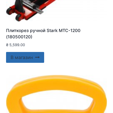
Плиткорез ручной Stark MTC-1200
(180500120)
₴
5,599.00
В магазин