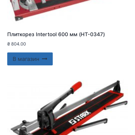
Плиткорез Intertool 600 мм (HT-0347)
₴
804.00
В магазин