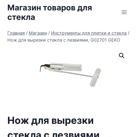
Перейти
Магазин товаров для
к
стекла
содержимому
Главная
/
Магазин
/
Инструменты для плитки и стекла
/
Нож для вырезки стекла с лезвиями, G02701 GEKO
Нож для вырезки
стекла с лезвиями,