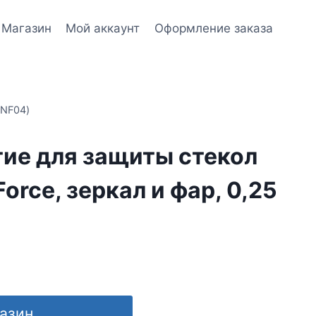
Магазин
Мой аккаунт
Оформление заказа
(NF04)
ие для защиты стекол
orce, зеркал и фар, 0,25
газин