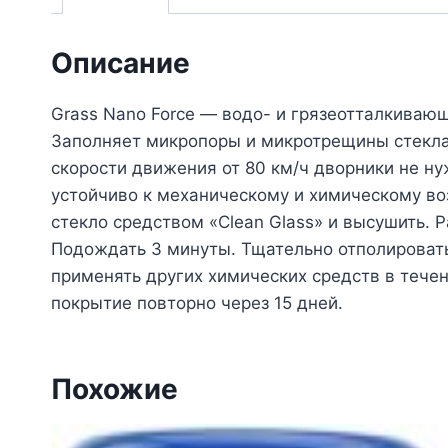
Описание
Grass Nano Force — водо- и грязеотталкивающ
Заполняет микропоры и микротрещины стекла,
скорости движения от 80 км/ч дворники не н
устойчиво к механическому и химическому во
стекло средством «Clean Glass» и высушить. 
Подождать 3 минуты. Тщательно отполировать
применять других химических средств в течен
покрытие повторно через 15 дней.
Похожие