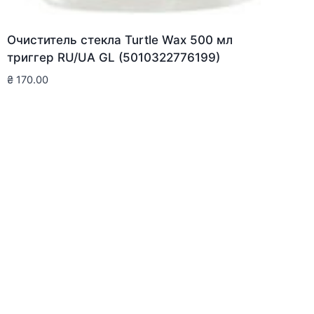
Очиститель стекла Turtle Wax 500 мл
триггер RU/UA GL (5010322776199)
₴
170.00