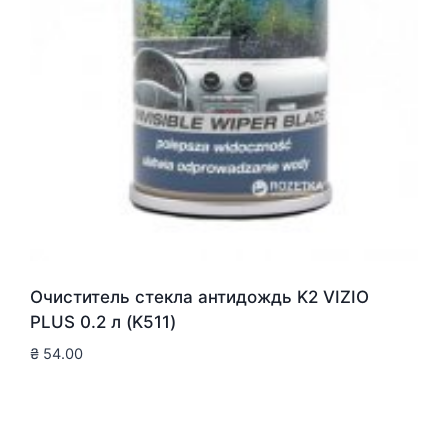
Очиститель стекла антидождь K2 VIZIO
PLUS 0.2 л (K511)
₴
54.00