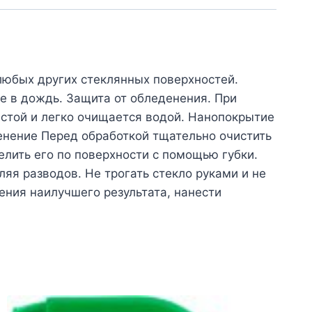
 любых других стеклянных поверхностей.
е в дождь. Защита от обледенения. При
истой и легко очищается водой. Нанопокрытие
енение Перед обработкой тщательно очистить
елить его по поверхности с помощью губки.
я разводов. Не трогать стекло руками и не
ения наилучшего результата, нанести