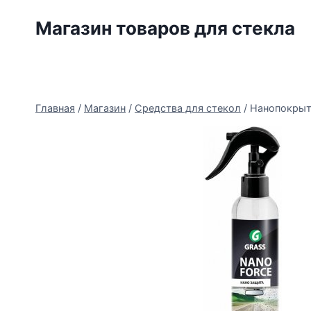
Перейти
Магазин товаров для стекла
к
содержимому
Главная
/
Магазин
/
Средства для стекол
/
Нанопокрыти