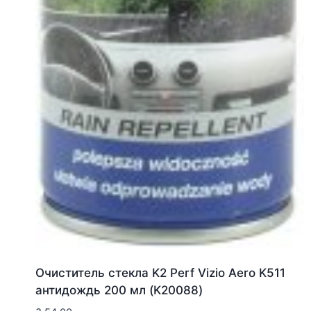
Очиститель стекла K2 Perf Vizio Aero K511
антидождь 200 мл (K20088)