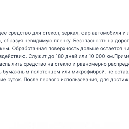
ее средство для стекол, зеркал, фар автомобиля и
 образуя невидимую пленку. Безопасность на дорог
ужны. Обработанная поверхность дольше остается ч
здействию. Служит до 180 дней или 10 000 км.Прим
Распылить средство на стекло и равномерно распред
 бумажным полотенцем или микрофиброй, не оставля
ие суток. После первого использования, для достиж