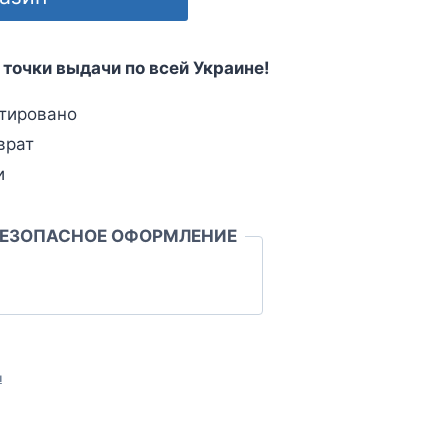
 точки выдачи по всей Украине!
тировано
врат
и
БЕЗОПАСНОЕ ОФОРМЛЕНИЕ
л