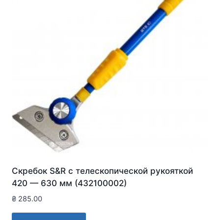
Скребок S&R с телескопической рукояткой
420 — 630 мм (432100002)
₴
285.00