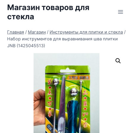
Перейти
Магазин товаров для
к
стекла
содержимому
Главная
/
Магазин
/
Инструменты для плитки и стекла
/
Набор инструментов для выравнивания шва плитки
JNB (1425045513)