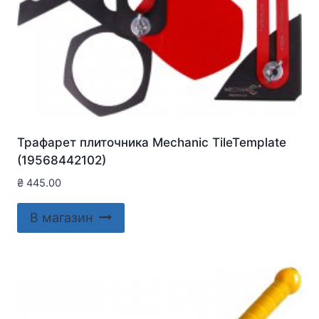
Трафарет плиточника Mechanic TileTemplate
(19568442102)
₴
445.00
В магазин