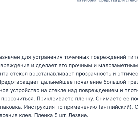
Категория:
Средства для стеко
назначен для устранения точечных повреждений типа 
повреждение и сделает его прочным и малозаметны
та стекол восстанавливает прозрачность и оптиче
; Предотвращает дальнейшее появление большой т
ное устройство на стекле над повреждением и плотн
просочиться. Приклеиваете пленку. Снимаете ее по
ковка. Инструкция по применению (английский). О
сения клея. Пленка 5 шт. Лезвие.