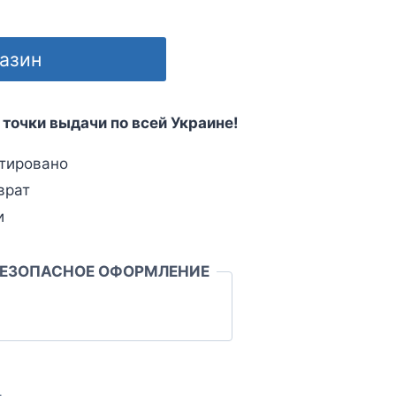
газин
 точки выдачи по всей Украине!
тировано
врат
и
БЕЗОПАСНОЕ ОФОРМЛЕНИЕ