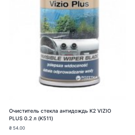
Очиститель стекла антидождь K2 VIZIO
PLUS 0.2 л (K511)
₴
54.00