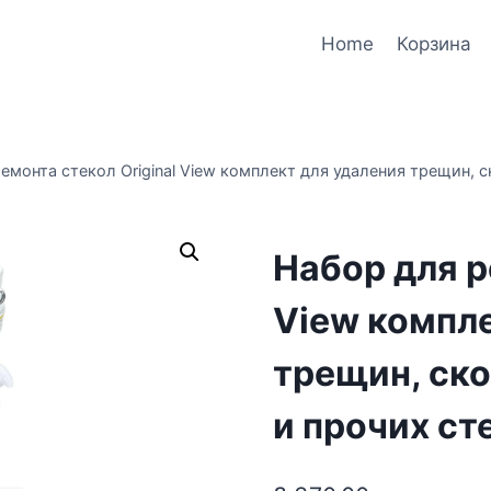
Home
Корзина
емонта стекол Original View комплект для удаления трещин, 
Набор для р
View компле
трещин, ско
и прочих ст