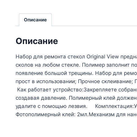
Описание
Описание
Набор для ремонта стекол Original View пред
сколов на любом стекле. Полимер заполнит 
появление большой трещины. Набор для ремон
прост в использовании; Прочное склеивание
Как работает устройство:Закрепляете собран
создавая давление. Полимерный клей должен 
удалите с помощью лезвия. Комплектация:Упа
Фотополимерный клей: 2мл.Механизм для нане