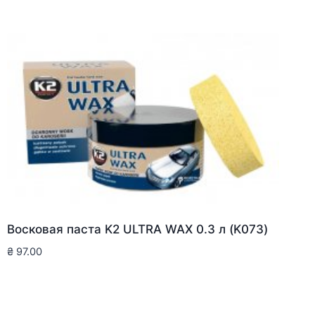
Восковая паста K2 ULTRA WAX 0.3 л (K073)
₴
97.00