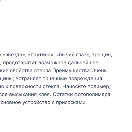
л
«звезда», «паутина», «бычий глаз», трещин,
м, предотвратит возможное дальнейшее
ские свойства стекла.Преимущества:Очень
рещины; Устраняет точечные повреждения.
о к поверхности стекла. Наносите полимер,
сле высыхания клея. Остатки фотополимера
сновное устройство с присосками.