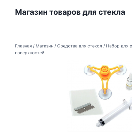
Перейти
Магазин товаров для стекла
к
содержимому
Главная
/
Магазин
/
Средства для стекол
/
Набор для р
поверхностей