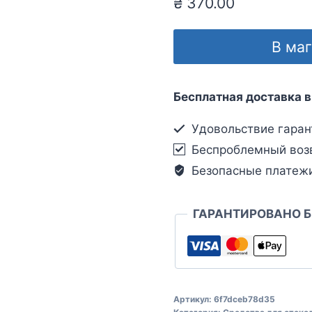
₴
370.00
В ма
Бесплатная доставка в
Удовольствие гаран
Беспроблемный воз
Безопасные платеж
ГАРАНТИРОВАНО 
Артикул:
6f7dceb78d35