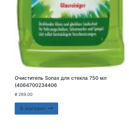
Очиститель Sonax для стекла 750 мл
(4064700234406
₴
269.00
В магазин