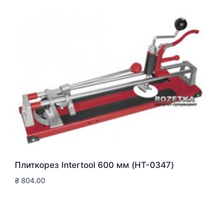
Плиткорез Intertool 600 мм (HT-0347)
₴
804.00