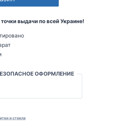
 точки выдачи по всей Украине!
тировано
врат
и
БЕЗОПАСНОЕ ОФОРМЛЕНИЕ
итки и стекла