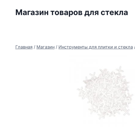
Перейти
Магазин товаров для стекла
к
содержимому
Главная
/
Магазин
/
Инструменты для плитки и стекла