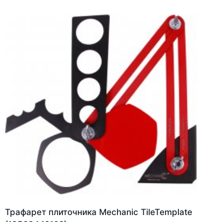
Трафарет плиточника Mechanic TileTemplate