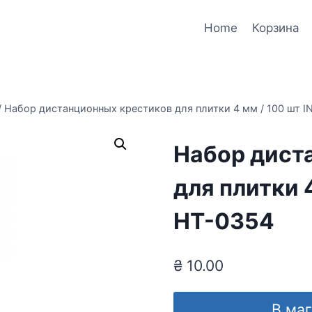
Home
Корзина
/
Набор дистанционных крестиков для плитки 4 мм / 100 шт 
Набор дист
для плитки 
HT-0354
₴
10.00
В ма