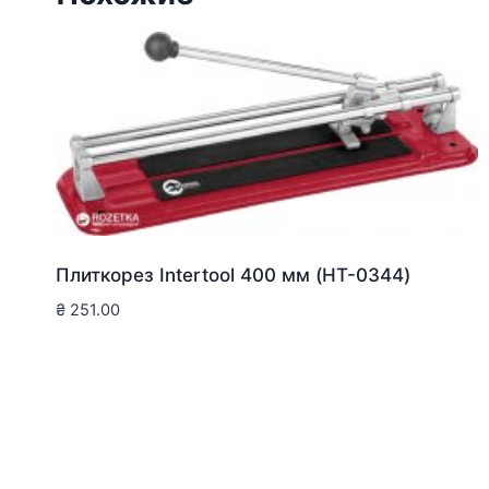
Плиткорез Intertool 400 мм (HT-0344)
₴
251.00