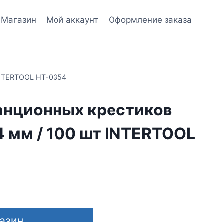
Магазин
Мой аккаунт
Оформление заказа
INTERTOOL HT-0354
анционных крестиков
4 мм / 100 шт INTERTOOL
газин