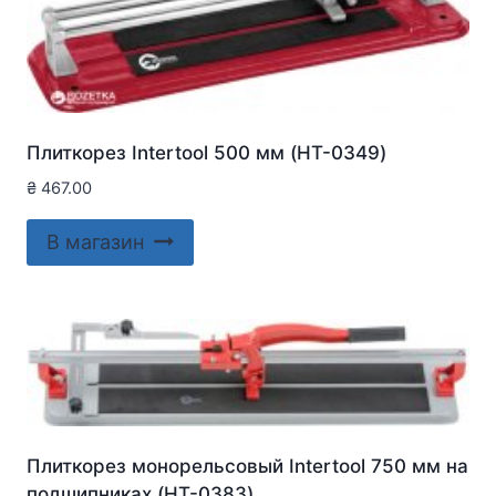
Плиткорез Intertool 500 мм (HT-0349)
₴
467.00
В магазин
Плиткорез монорельсовый Intertool 750 мм на
подшипниках (HT-0383)