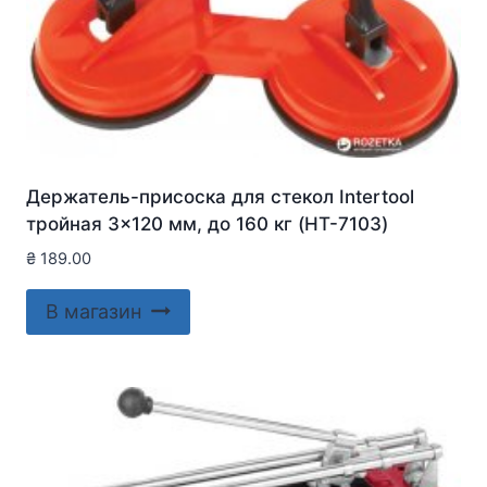
Держатель-присоска для стекол Intertool
тройная 3×120 мм, до 160 кг (HT-7103)
₴
189.00
В магазин