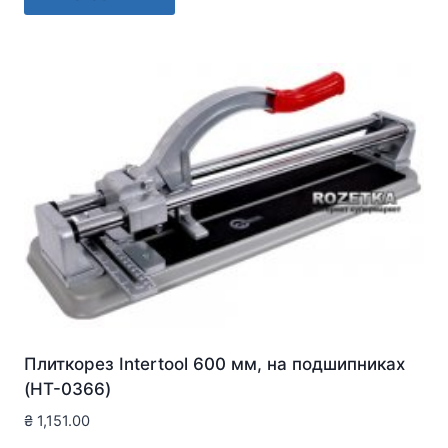
Плиткорез Intertool 600 мм, на подшипниках
(HT-0366)
₴
1,151.00