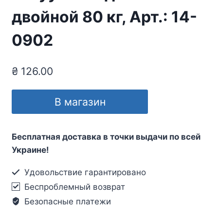
двойной 80 кг, Арт.: 14-
0902
₴
126.00
В магазин
Бесплатная доставка в точки выдачи по всей
Украине!
Удовольствие гарантировано
Беспроблемный возврат
Безопасные платежи