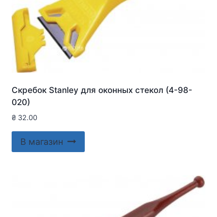
Скребок Stanley для оконныx стекол (4-98-
020)
₴
32.00
В магазин