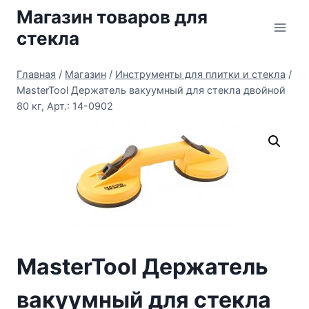
Перейти
Магазин товаров для
к
стекла
содержимому
Главная
/
Магазин
/
Инструменты для плитки и стекла
/
MasterTool Держатель вакуумный для стекла двойной
80 кг, Арт.: 14-0902
MasterTool Держатель
вакуумный для стекла