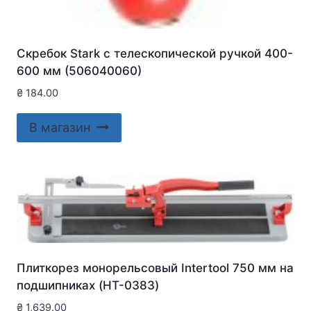
Скребок Stark с телескопической ручкой 400-
600 мм (506040060)
₴
184.00
В магазин
Плиткорез монорельсовый Intertool 750 мм на
подшипниках (HT-0383)
₴
1,639.00