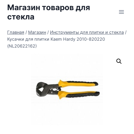
Перейти
Магазин товаров для
к
стекла
содержимому
Главная
/
Магазин
/
Инструменты для плитки и стекла
/
Кусачки для плитки Kaem Hardy 2010-820220
(NL20622162)