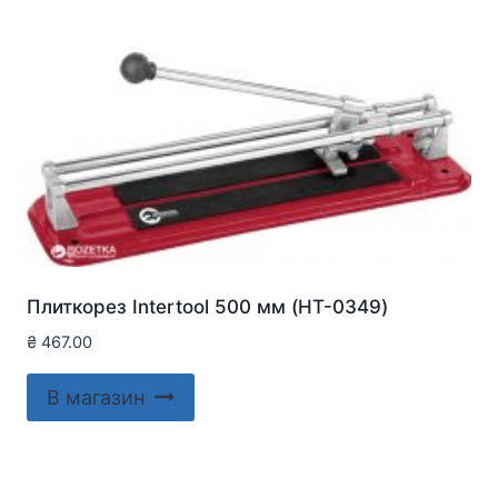
Плиткорез Intertool 500 мм (HT-0349)
₴
467.00
В магазин