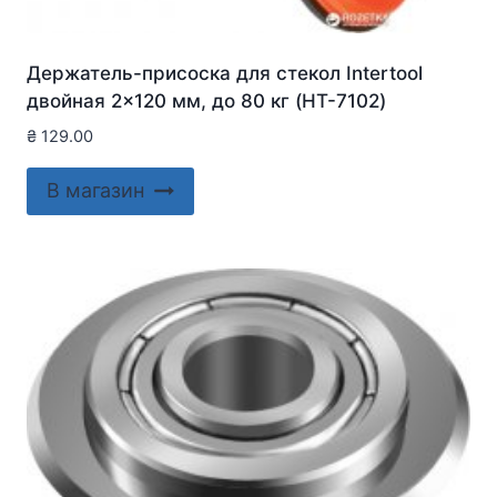
Держатель-присоска для стекол Intertool
двойная 2×120 мм, до 80 кг (HT-7102)
₴
129.00
В магазин