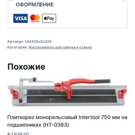
ОФОРМЛЕНИЕ
Артикул:
14d476c5c224
Категория:
Инструменты для плитки и стекла
Похожие
Плиткорез монорельсовый Intertool 750 мм на
подшипниках (HT-0383)
₴
1,639.00