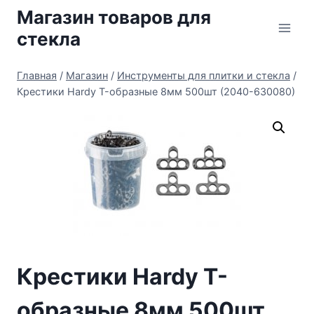
Перейти
Магазин товаров для
к
стекла
содержимому
Главная
/
Магазин
/
Инструменты для плитки и стекла
/
Крестики Hardy T-образные 8мм 500шт (2040-630080)
Крестики Hardy T-
образные 8мм 500шт