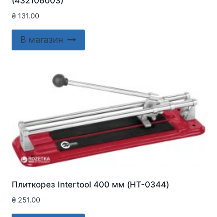
(432106003)
₴
131.00
В магазин
Плиткорез Intertool 400 мм (HT-0344)
₴
251.00