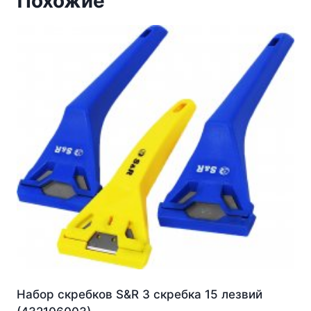
Похожие
Набор скребков S&R 3 скребка 15 лезвий