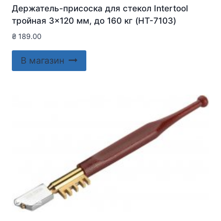
Держатель-присоска для стекол Intertool
тройная 3×120 мм, до 160 кг (HT-7103)
₴
189.00
В магазин