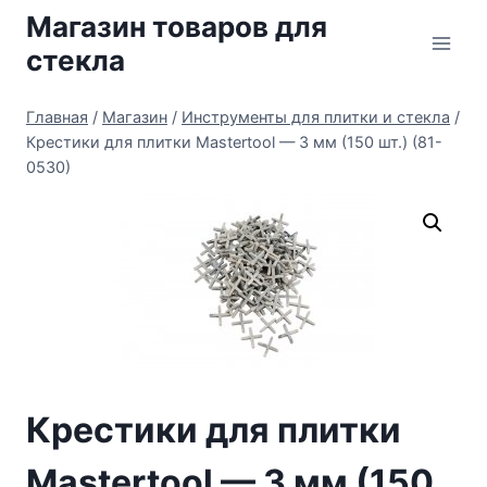
Перейти
Магазин товаров для
к
стекла
содержимому
Главная
/
Магазин
/
Инструменты для плитки и стекла
/
Крестики для плитки Mastertool — 3 мм (150 шт.) (81-
0530)
Крестики для плитки
Mastertool — 3 мм (150