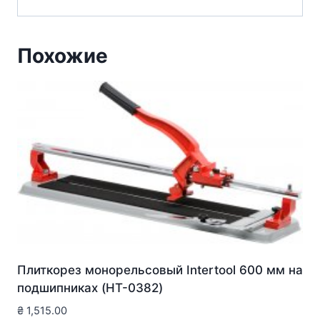
Похожие
Плиткорез монорельсовый Intertool 600 мм на
подшипниках (HT-0382)
₴
1,515.00