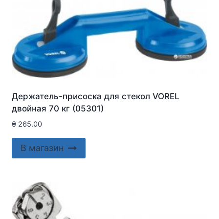
Держатель-присоска для стекол VOREL
двойная 70 кг (05301)
₴
265.00
В магазин