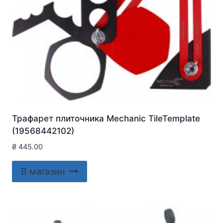
Трафарет плиточника Mechanic TileTemplate
(19568442102)
₴
445.00
В магазин