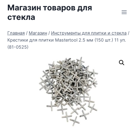
Перейти
Магазин товаров для
к
стекла
содержимому
Главная
/
Магазин
/
Инструменты для плитки и стекла
/
Крестики для плитки Mastertool 2.5 мм (150 шт.) 11 уп.
(81-0525)