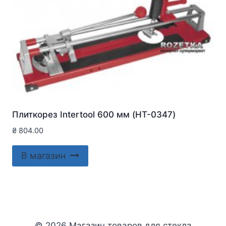
Плиткорез Intertool 600 мм (HT-0347)
₴
804.00
В магазин
© 2026 Магазин товаров для стекла