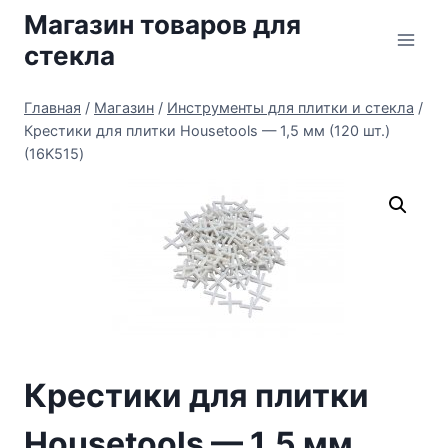
Перейти
Магазин товаров для
к
стекла
содержимому
Главная
/
Магазин
/
Инструменты для плитки и стекла
/
Крестики для плитки Housetools — 1,5 мм (120 шт.)
(16K515)
Крестики для плитки
Housetools — 1,5 мм