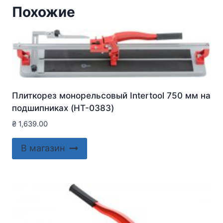
Похожие
Плиткорез монорельсовый Intertool 750 мм на
подшипниках (HT-0383)
₴
1,639.00
В магазин