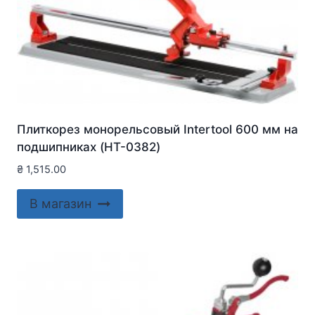
Плиткорез монорельсовый Intertool 600 мм на
подшипниках (HT-0382)
₴
1,515.00
В магазин