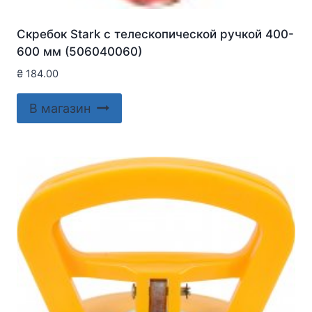
Скребок Stark с телескопической ручкой 400-
600 мм (506040060)
₴
184.00
В магазин