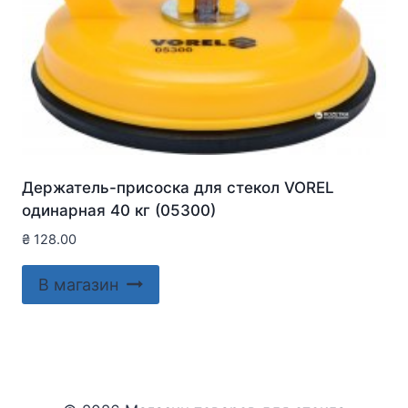
Держатель-присоска для стекол VOREL
одинарная 40 кг (05300)
₴
128.00
В магазин