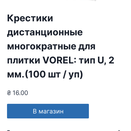
Крестики
дистанционные
многократные для
плитки VOREL: тип U, 2
мм.(100 шт / уп)
₴
16.00
В магазин