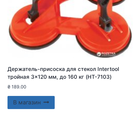
Держатель-присоска для стекол Intertool
тройная 3×120 мм, до 160 кг (HT-7103)
₴
189.00
В магазин