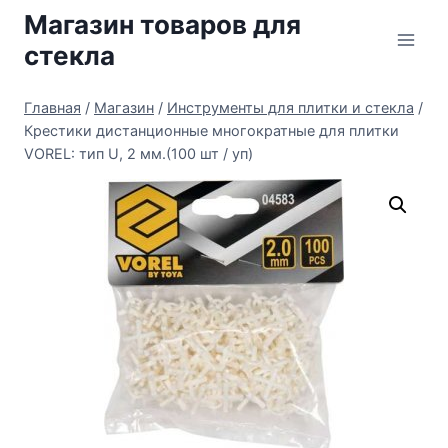
Перейти
Магазин товаров для
к
стекла
содержимому
Главная
/
Магазин
/
Инструменты для плитки и стекла
/
Крестики дистанционные многократные для плитки
VOREL: тип U, 2 мм.(100 шт / уп)