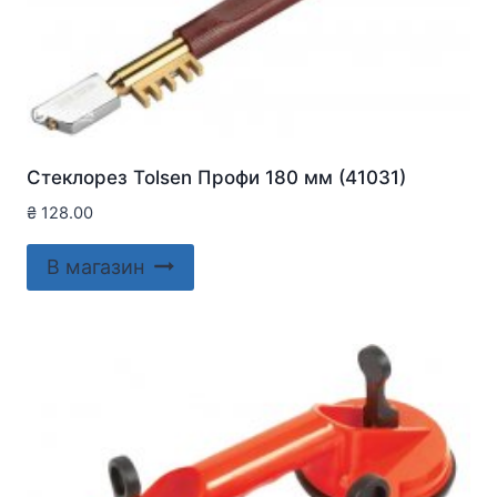
Стеклорез Tolsen Профи 180 мм (41031)
₴
128.00
В магазин