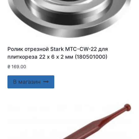
Ролик отрезной Stark MTC-CW-22 для
плиткореза 22 х 6 х 2 мм (180501000)
₴
169.00
В магазин