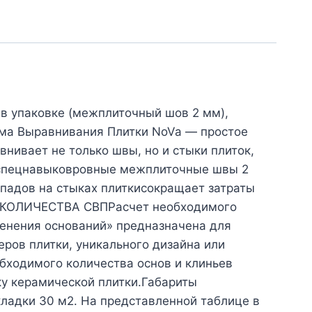
 в упаковке (межплиточный шов 2 мм),
тема Выравнивания Плитки NoVa — простое
нивает не только швы, но и стыки плиток,
 спецнавыковровные межплиточные швы 2
падов на стыках плиткисокращает затраты
О КОЛИЧЕСТВА СВПРасчет необходимого
менения оснований» предназначена для
ров плитки, уникального дизайна или
бходимого количества основ и клиньев
у керамической плитки.Габариты
ладки 30 м2. На представленной таблице в