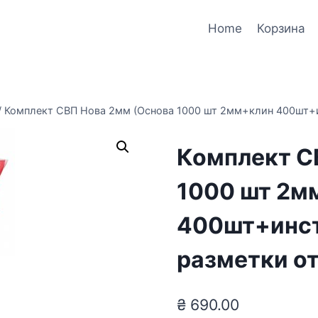
Home
Корзина
/
Комплект СВП Нова 2мм (Основа 1000 шт 2мм+клин 400шт+
Комплект С
1000 шт 2м
400шт+инс
разметки о
₴
690.00