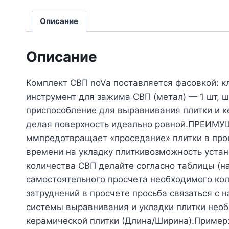
Описание
Описание
Комплект СВП noVa поставляется фасовкой: к
инструмент для зажима СВП (метал) — 1 шт, 
приспособление для выравнивания плитки и ке
делая поверхность идеально ровной.ПРЕИМУ
ммпредотвращает «проседание» плитки в про
времени на укладку плиткивозможность ус
количества СВП делайте согласно таблицы (н
самостоятельного просчета необходимого кол
затруднений в просчете просьба связаться с
системы выравнивания и укладки плитки нео
керамической плитки (Длина/Ширина).Пример: