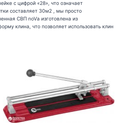
ейке с цифрой «28», что означает
тки составляет 30м2 , мы просто
енная СВП noVa изготовлена из
рму клина, что позволяет использовать клин