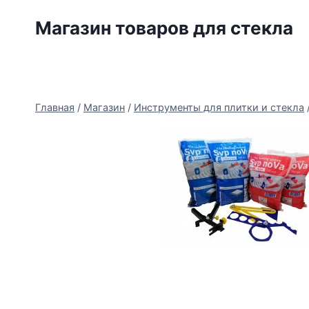
Перейти
Магазин товаров для стекла
к
содержимому
Главная
/
Магазин
/
Инструменты для плитки и стекла