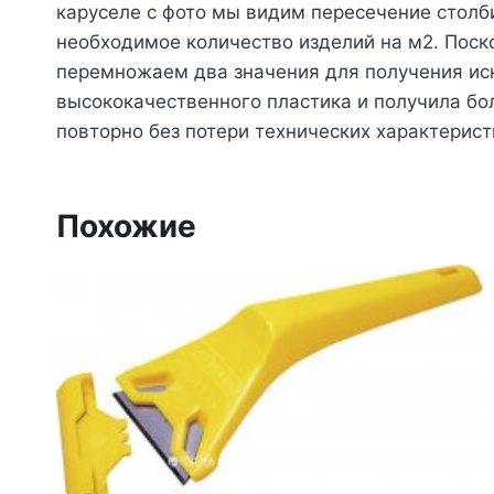
каруселе с фото мы видим пересечение столби
необходимое количество изделий на м2. Поск
перемножаем два значения для получения иск
высококачественного пластика и получила бо
повторно без потери технических характерист
Похожие