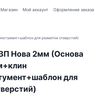
Магазин
Мой аккаунт
Оформление заказа
инстумент+шаблон для разметки отверстий)
ВП Нова 2мм (Основа
м+клин
тумент+шаблон для
тверстий)