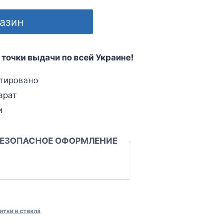
газин
 точки выдачи по всей Украине!
тировано
врат
и
БЕЗОПАСНОЕ ОФОРМЛЕНИЕ
итки и стекла